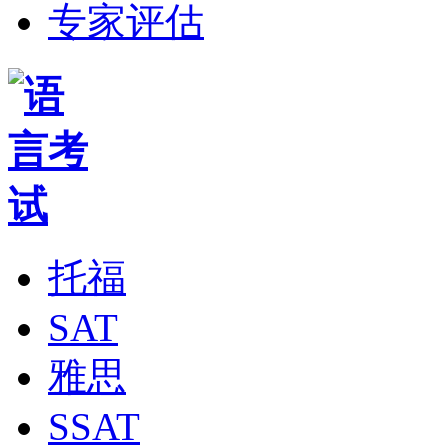
专家评估
托福
SAT
雅思
SSAT