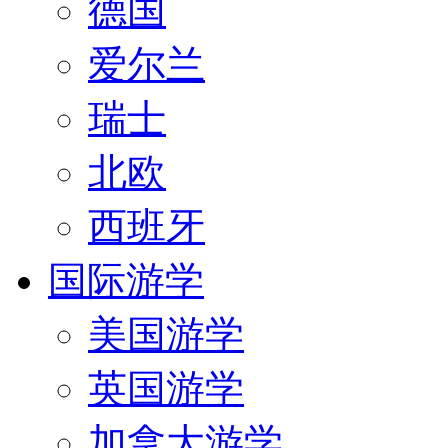
德国
爱尔兰
瑞士
北欧
西班牙
国际游学
美国游学
英国游学
加拿大游学