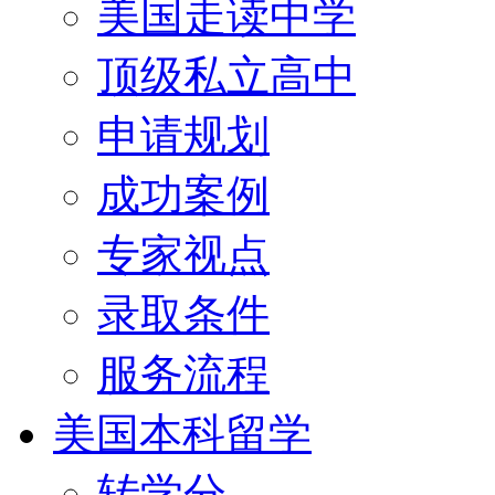
美国走读中学
顶级私立高中
申请规划
成功案例
专家视点
录取条件
服务流程
美国本科留学
转学分