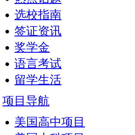
选校指南
签证资讯
奖学金
语言考试
留学生活
项目导航
美国高中项目