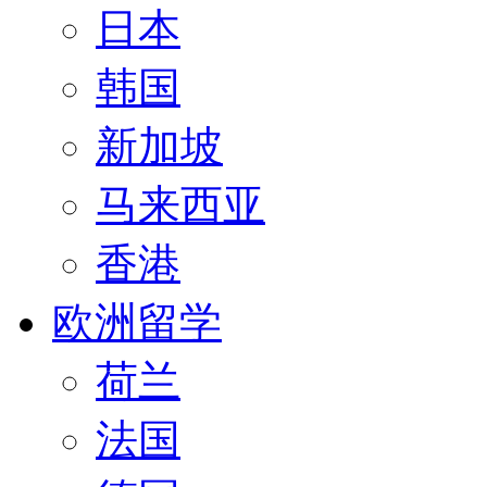
日本
韩国
新加坡
马来西亚
香港
欧洲留学
荷兰
法国