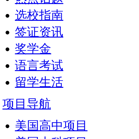
选校指南
签证资讯
奖学金
语言考试
留学生活
项目导航
美国高中项目