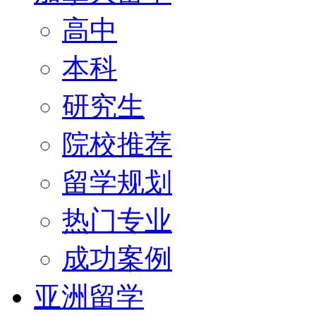
高中
本科
研究生
院校推荐
留学规划
热门专业
成功案例
亚洲留学