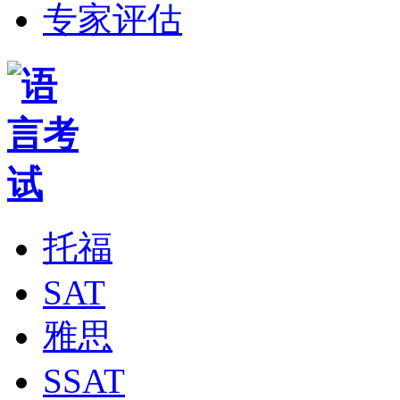
专家评估
托福
SAT
雅思
SSAT