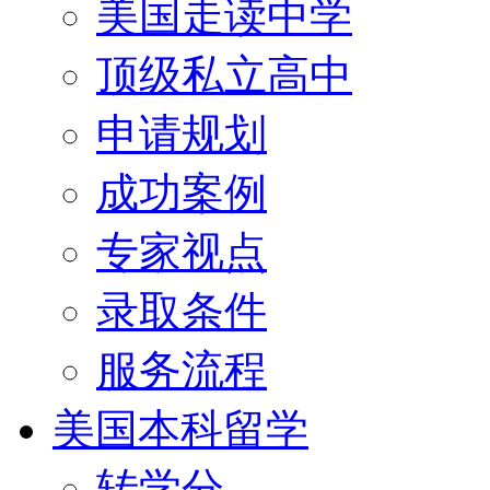
美国走读中学
顶级私立高中
申请规划
成功案例
专家视点
录取条件
服务流程
美国本科留学
转学分