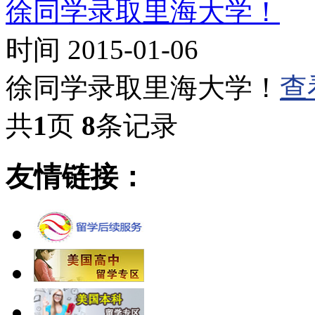
徐同学录取里海大学！
时间 2015-01-06
徐同学录取里海大学！
查
共
1
页
8
条记录
友情链接：