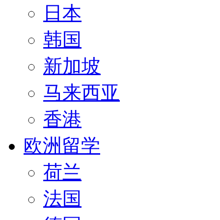
日本
韩国
新加坡
马来西亚
香港
欧洲留学
荷兰
法国