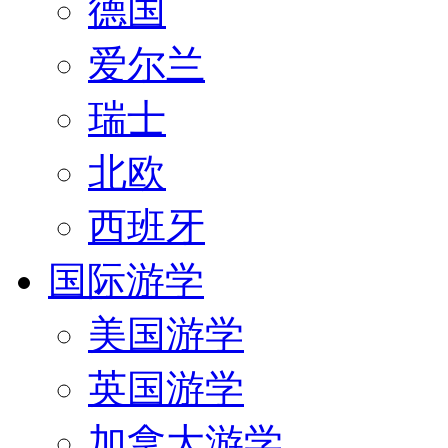
德国
爱尔兰
瑞士
北欧
西班牙
国际游学
美国游学
英国游学
加拿大游学