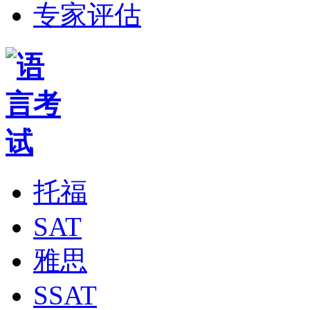
专家评估
托福
SAT
雅思
SSAT