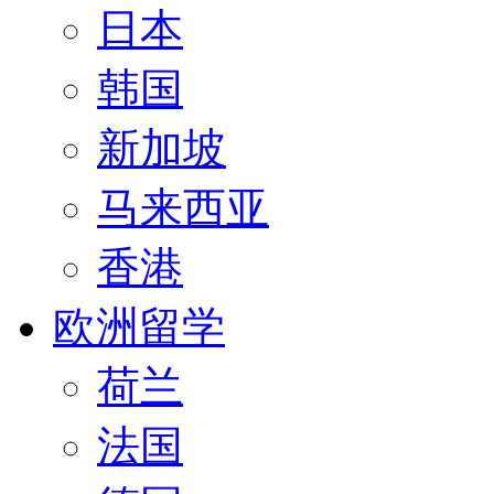
日本
韩国
新加坡
马来西亚
香港
欧洲留学
荷兰
法国