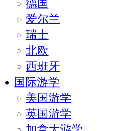
德国
爱尔兰
瑞士
北欧
西班牙
国际游学
美国游学
英国游学
加拿大游学