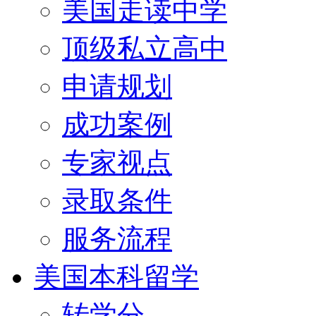
美国走读中学
顶级私立高中
申请规划
成功案例
专家视点
录取条件
服务流程
美国本科留学
转学分