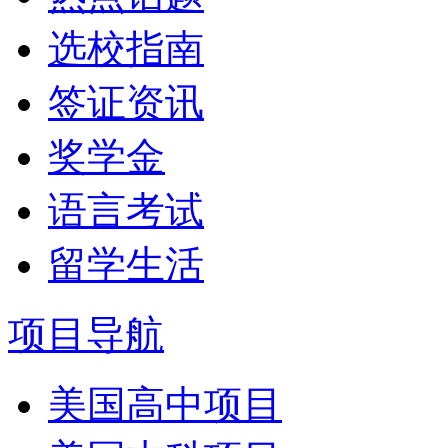
选校指南
签证资讯
奖学金
语言考试
留学生活
项目导航
美国高中项目