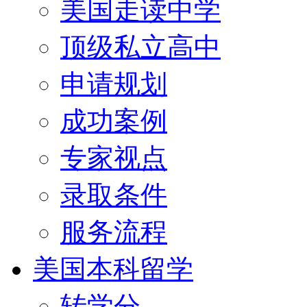
美国走读中学
顶级私立高中
申请规划
成功案例
专家视点
录取条件
服务流程
美国本科留学
转学分