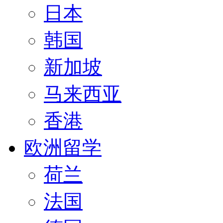
日本
韩国
新加坡
马来西亚
香港
欧洲留学
荷兰
法国