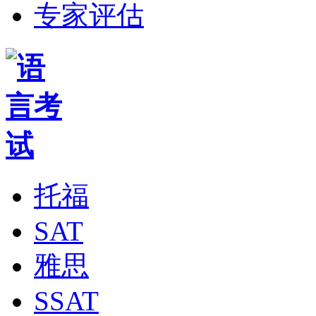
专家评估
托福
SAT
雅思
SSAT