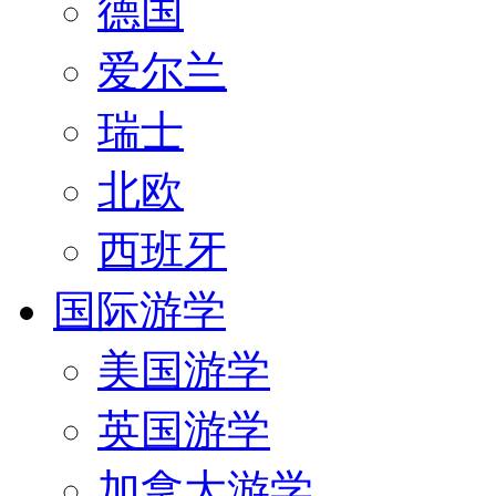
德国
爱尔兰
瑞士
北欧
西班牙
国际游学
美国游学
英国游学
加拿大游学