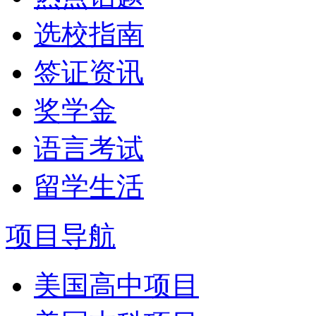
选校指南
签证资讯
奖学金
语言考试
留学生活
项目导航
美国高中项目