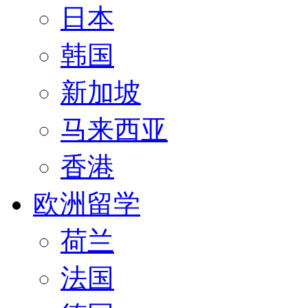
日本
韩国
新加坡
马来西亚
香港
欧洲留学
荷兰
法国