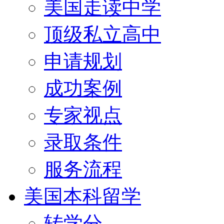
美国走读中学
顶级私立高中
申请规划
成功案例
专家视点
录取条件
服务流程
美国本科留学
转学分