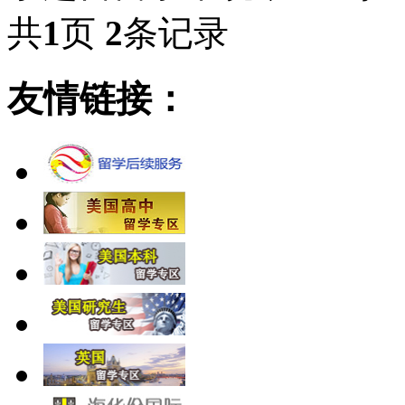
共
1
页
2
条记录
友情链接：