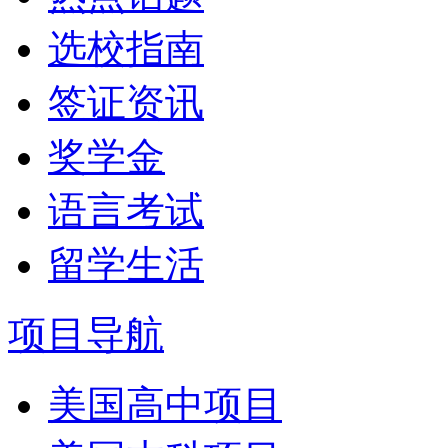
选校指南
签证资讯
奖学金
语言考试
留学生活
项目导航
美国高中项目