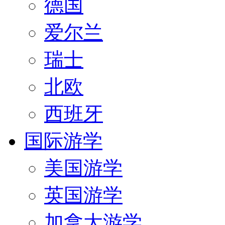
德国
爱尔兰
瑞士
北欧
西班牙
国际游学
美国游学
英国游学
加拿大游学