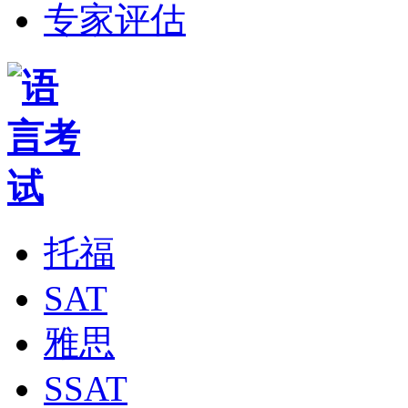
专家评估
托福
SAT
雅思
SSAT