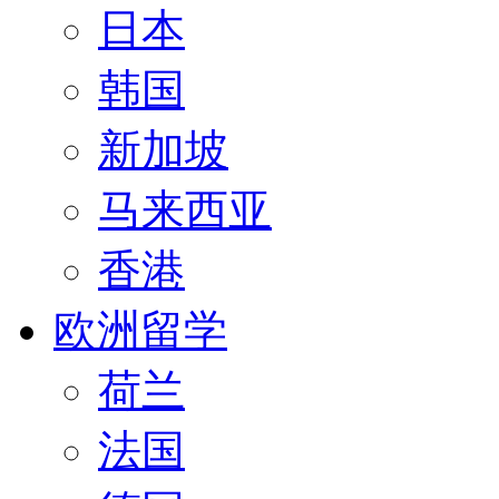
日本
韩国
新加坡
马来西亚
香港
欧洲留学
荷兰
法国