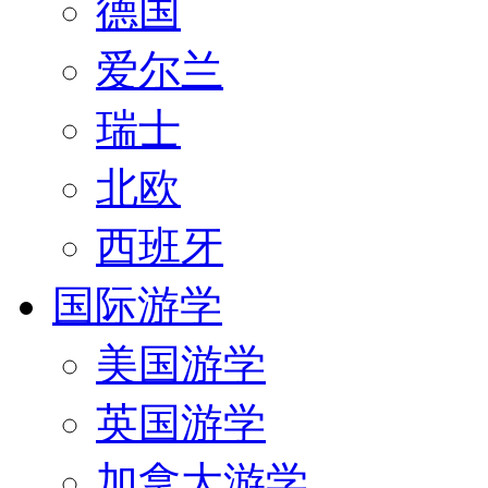
德国
爱尔兰
瑞士
北欧
西班牙
国际游学
美国游学
英国游学
加拿大游学