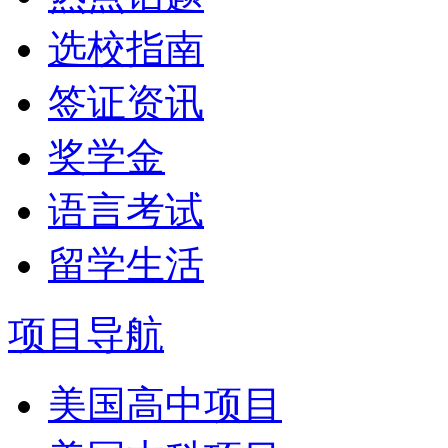
选校指南
签证资讯
奖学金
语言考试
留学生活
项目导航
美国高中项目