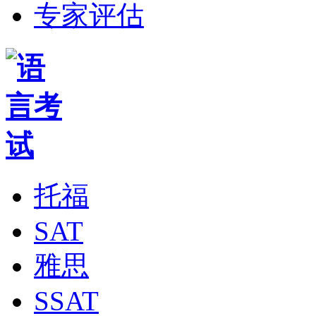
专家评估
托福
SAT
雅思
SSAT