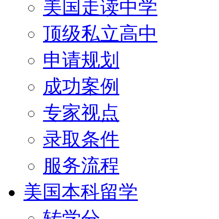
美国走读中学
顶级私立高中
申请规划
成功案例
专家视点
录取条件
服务流程
美国本科留学
转学分