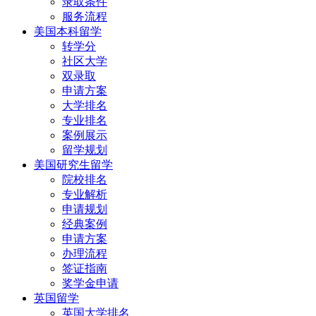
录取条件
服务流程
美国本科留学
转学分
社区大学
双录取
申请方案
大学排名
专业排名
案例展示
留学规划
美国研究生留学
院校排名
专业解析
申请规划
经典案例
申请方案
办理流程
签证指南
奖学金申请
英国留学
英国大学排名