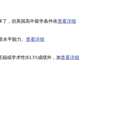
事了，但美国高中留学条件依
查看详细
英语水平能力。
查看详细
或学术性IELTS成绩外，加
查看详细