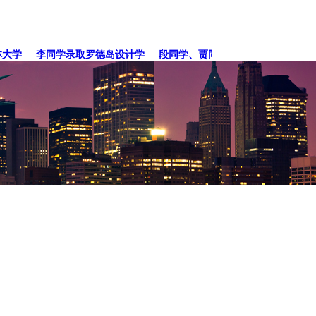
学
李同学录取罗德岛设计学
段同学、贾同学录取纽约
张同学录取