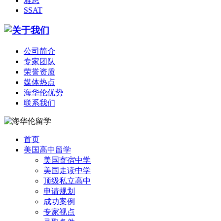
雅思
SSAT
公司简介
专家团队
荣誉资质
媒体热点
海华伦优势
联系我们
首页
美国高中留学
美国寄宿中学
美国走读中学
顶级私立高中
申请规划
成功案例
专家视点