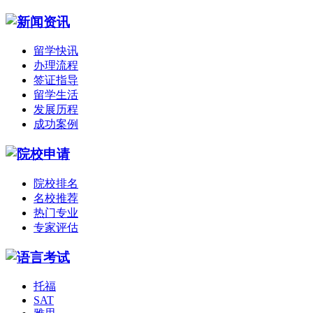
留学快讯
办理流程
签证指导
留学生活
发展历程
成功案例
院校排名
名校推荐
热门专业
专家评估
托福
SAT