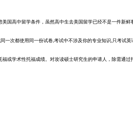
虑美国高中留学条件，虽然高中生去美国留学已经不是一件新鲜
考试同一次都使用同一份试卷,考试中不涉及你的专业知识,只考试
福或学术性托福成绩。对攻读硕士研究生的申请人，除需通过托福