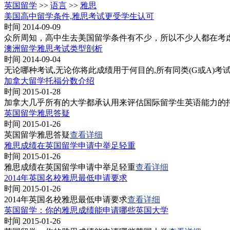
英国留学
>>
语言
>>
雅思
美国高中留学条件,雅思考试更受学生认可
时间 2014-09-09
众所周知，高中生去美国留学条件有不少，所以不少人都在考
澳洲留学雅思考试类型剖析
时间 2014-09-04
无论哪种考试,无论你将此成绩用于何目的,所有同类(G或A)
加拿大留学托福分数介绍
时间 2015-01-28
加拿大几乎所有的大学都承认用来评估国际留学生英语能力的托
英国留学雅思答疑
时间 2015-01-26
英国留学雅思答疑
查看详细
雅思成绩在英国留学申请中举足轻重
时间 2015-01-26
雅思成绩在英国留学申请中举足轻重
查看详细
2014年英国名校雅思最低申请要求
时间 2015-01-26
2014年英国名校雅思最低申请要求
查看详细
英国留学：你的雅思成绩能申请哪些英国大学
时间 2015-01-26