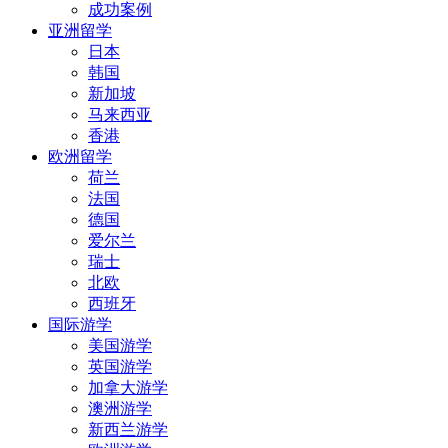
成功案例
亚洲留学
日本
韩国
新加坡
马来西亚
香港
欧洲留学
荷兰
法国
德国
爱尔兰
瑞士
北欧
西班牙
国际游学
美国游学
英国游学
加拿大游学
澳洲游学
新西兰游学