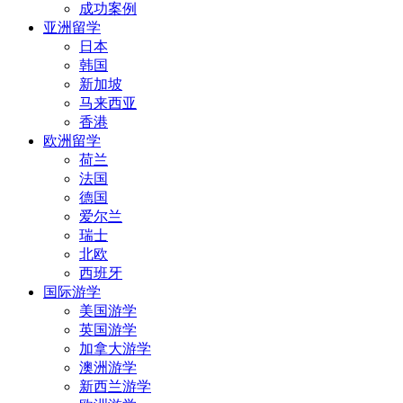
成功案例
亚洲留学
日本
韩国
新加坡
马来西亚
香港
欧洲留学
荷兰
法国
德国
爱尔兰
瑞士
北欧
西班牙
国际游学
美国游学
英国游学
加拿大游学
澳洲游学
新西兰游学