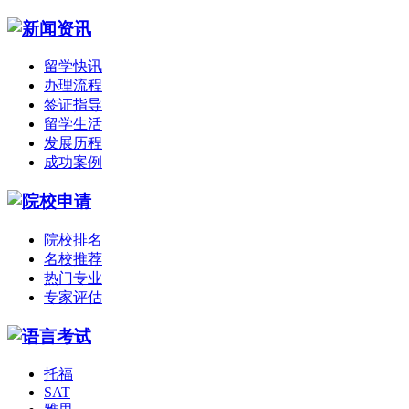
留学快讯
办理流程
签证指导
留学生活
发展历程
成功案例
院校排名
名校推荐
热门专业
专家评估
托福
SAT