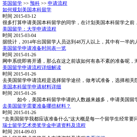
英国留学
>>
预科
>>
申请流程
如何规划美国本科留学
时间 2015-03-12
很多打算申请美国本科留学的同学，在计划美国本科留学之前
美国留学：大学申请流程
时间 2015-03-04
据统计，2014年出国留学人员达到48万人以上，其中有一半
美国留学申请准备时间表一览
时间 2015-01-26
网申系统即将开通，那么在这之前该如何有条不紊的准备呢，
美国留学申请流程详细解读
时间 2015-01-26
去美国留学申请流程是选择留学途径，做考试准备，选择相关
美国本科留学申请材料详细
时间 2015-01-26
如今，美国本科留学申请的人数越来越多，申请美国留学本
去美国留学需要准备哪些材料？
时间 2015-01-26
“去美国留学我都应该准备什么”这大概是每一个留学生经常要
瑞士留学艺术类奖学金申请资料及流程
时间 2014-09-03