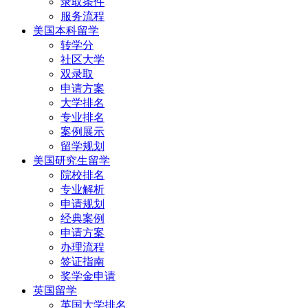
录取条件
服务流程
美国本科留学
转学分
社区大学
双录取
申请方案
大学排名
专业排名
案例展示
留学规划
美国研究生留学
院校排名
专业解析
申请规划
经典案例
申请方案
办理流程
签证指南
奖学金申请
英国留学
英国大学排名