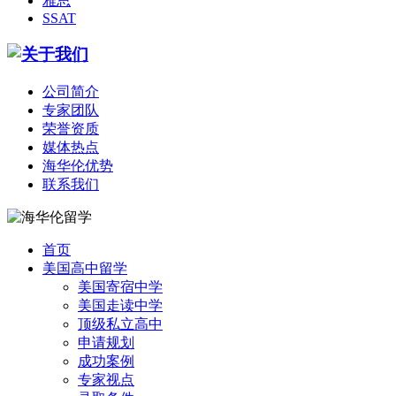
雅思
SSAT
公司简介
专家团队
荣誉资质
媒体热点
海华伦优势
联系我们
首页
美国高中留学
美国寄宿中学
美国走读中学
顶级私立高中
申请规划
成功案例
专家视点