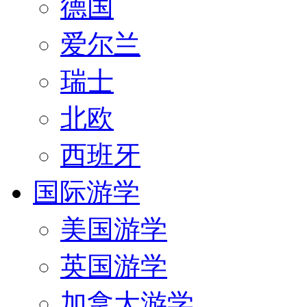
德国
爱尔兰
瑞士
北欧
西班牙
国际游学
美国游学
英国游学
加拿大游学