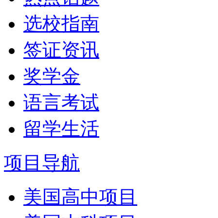
选校指南
签证资讯
奖学金
语言考试
留学生活
项目导航
美国高中项目