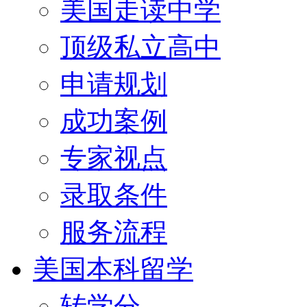
美国走读中学
顶级私立高中
申请规划
成功案例
专家视点
录取条件
服务流程
美国本科留学
转学分