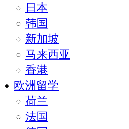
日本
韩国
新加坡
马来西亚
香港
欧洲留学
荷兰
法国