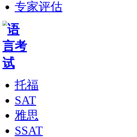
专家评估
托福
SAT
雅思
SSAT