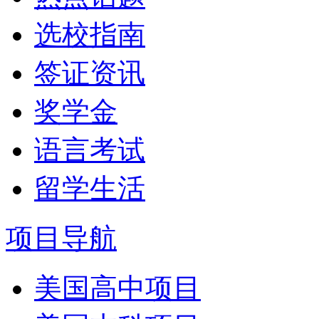
选校指南
签证资讯
奖学金
语言考试
留学生活
项目导航
美国高中项目