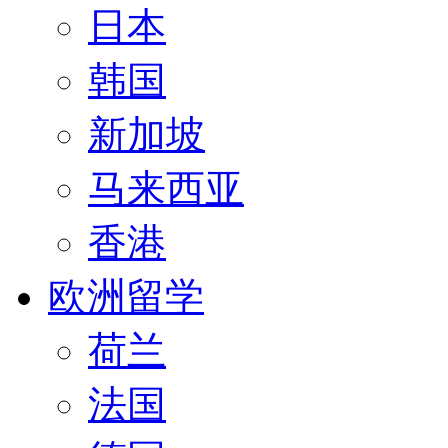
日本
韩国
新加坡
马来西亚
香港
欧洲留学
荷兰
法国