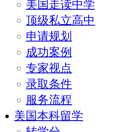
美国走读中学
顶级私立高中
申请规划
成功案例
专家视点
录取条件
服务流程
美国本科留学
转学分