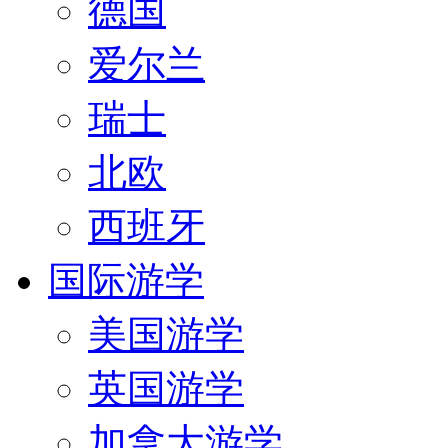
德国
爱尔兰
瑞士
北欧
西班牙
国际游学
美国游学
英国游学
加拿大游学