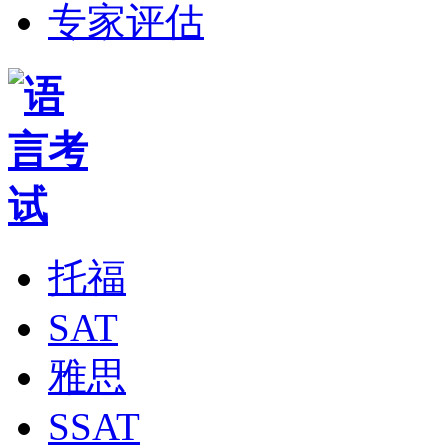
专家评估
托福
SAT
雅思
SSAT