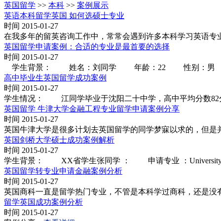
英国留学
>>
本科
>>
案例展示
英语本科留学英国 如何选硕士专业
时间 2015-01-27
在我多年的留英咨询工作中，常常会遇到许多本科学习英语专
英国留学申请案例：合适的专业是最首要的选择
时间 2015-01-27
学生背景： 姓名：刘同学 年龄：22 性别：男 最高学
高中毕业生英国留学成功案例
时间 2015-01-27
学生情况： 江同学毕业于沈阳二十中学，高中平均分数82分，理
英国留学 牛津大学金融工程专业留学申请案例分享
时间 2015-01-27
英国牛津大学是很多计划去英国留学的同学梦寐以求的，但是
英国剑桥大学硕士成功案例解析
时间 2015-01-27
学生背景： XX省学生张同学 ： 申请专业 ：University of Cambridge / M
英国留学转专业申请金融案例分析
时间 2015-01-27
英国商科一直是留学热门专业，不管是本科学过商科，还是没
留学英国成功案例分析
时间 2015-01-27