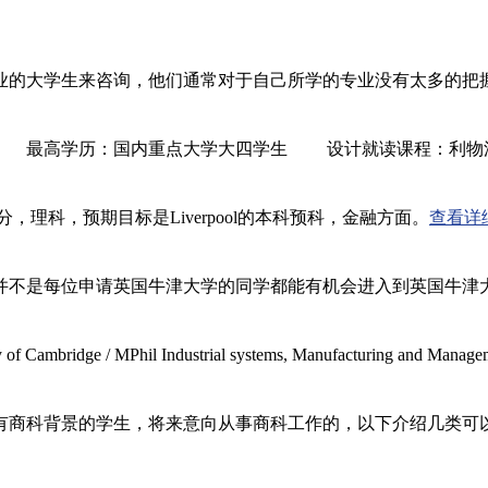
业的大学生来咨询，他们通常对于自己所学的专业没有太多的把
历：国内重点大学大四学生 设计就读课程：利物浦大学(Liv
科，预期目标是Liverpool的本科预科，金融方面。
查看详
并不是每位申请英国牛津大学的同学都能有机会进入到英国牛津大
Phil Industrial systems, Manufacturing and Managemen
有商科背景的学生，将来意向从事商科工作的，以下介绍几类可