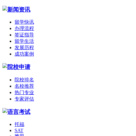
留学快讯
办理流程
签证指导
留学生活
发展历程
成功案例
院校排名
名校推荐
热门专业
专家评估
托福
SAT