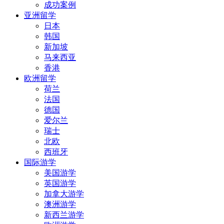
成功案例
亚洲留学
日本
韩国
新加坡
马来西亚
香港
欧洲留学
荷兰
法国
德国
爱尔兰
瑞士
北欧
西班牙
国际游学
美国游学
英国游学
加拿大游学
澳洲游学
新西兰游学