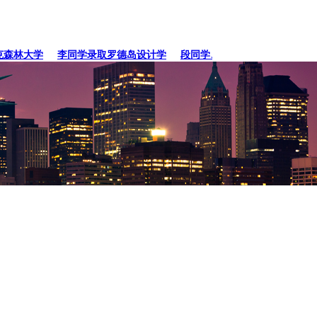
林大学
李同学录取罗德岛设计学
段同学、贾同学录取纽约
张同学