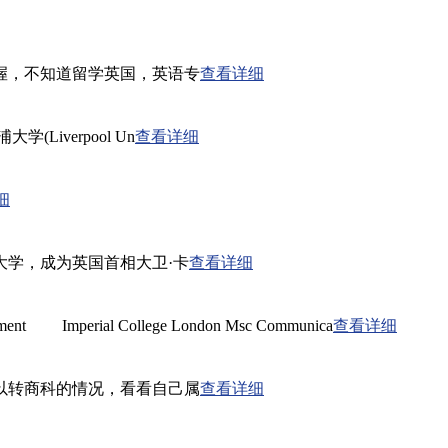
握，不知道留学英国，英语专
查看详细
erpool Un
查看详细
细
学，成为英国首相大卫·卡
查看详细
t Imperial College London Msc Communica
查看详细
以转商科的情况，看看自己属
查看详细