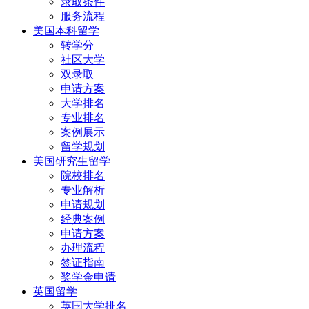
录取条件
服务流程
美国本科留学
转学分
社区大学
双录取
申请方案
大学排名
专业排名
案例展示
留学规划
美国研究生留学
院校排名
专业解析
申请规划
经典案例
申请方案
办理流程
签证指南
奖学金申请
英国留学
英国大学排名