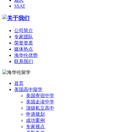
雅思
SSAT
公司简介
专家团队
荣誉资质
媒体热点
海华伦优势
联系我们
首页
美国高中留学
美国寄宿中学
美国走读中学
顶级私立高中
申请规划
成功案例
专家视点