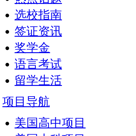
选校指南
签证资讯
奖学金
语言考试
留学生活
项目导航
美国高中项目