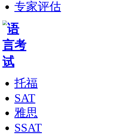
专家评估
托福
SAT
雅思
SSAT