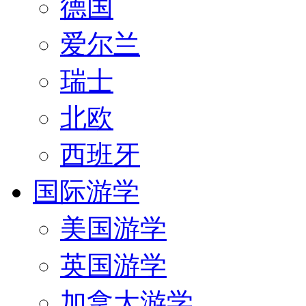
德国
爱尔兰
瑞士
北欧
西班牙
国际游学
美国游学
英国游学
加拿大游学