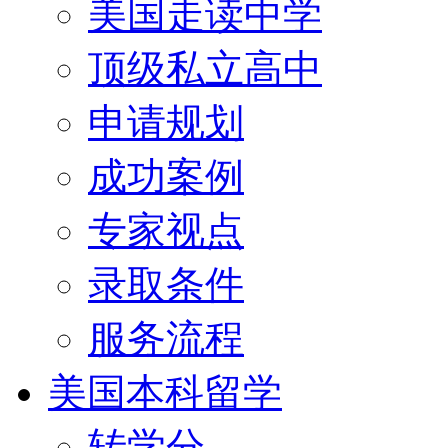
美国走读中学
顶级私立高中
申请规划
成功案例
专家视点
录取条件
服务流程
美国本科留学
转学分