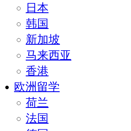
日本
韩国
新加坡
马来西亚
香港
欧洲留学
荷兰
法国