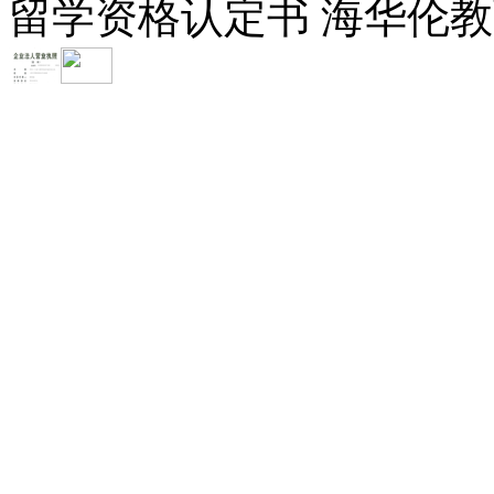
留学资格认定书 海华伦教育-