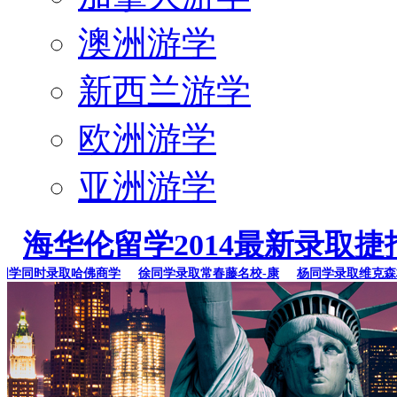
澳洲游学
新西兰游学
欧洲游学
亚洲游学
海华伦留学2014最新录取捷
同时录取哈佛商学
徐同学录取常春藤名校-康
杨同学录取维克森林