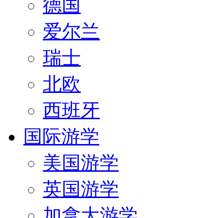
德国
爱尔兰
瑞士
北欧
西班牙
国际游学
美国游学
英国游学
加拿大游学