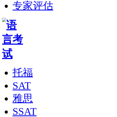
专家评估
托福
SAT
雅思
SSAT