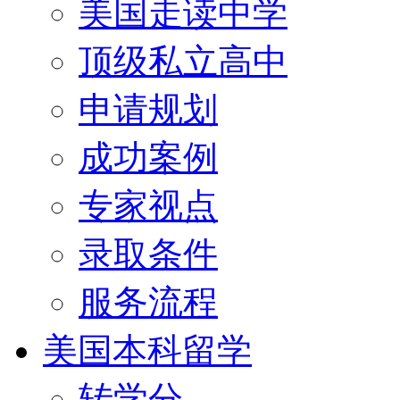
美国走读中学
顶级私立高中
申请规划
成功案例
专家视点
录取条件
服务流程
美国本科留学
转学分