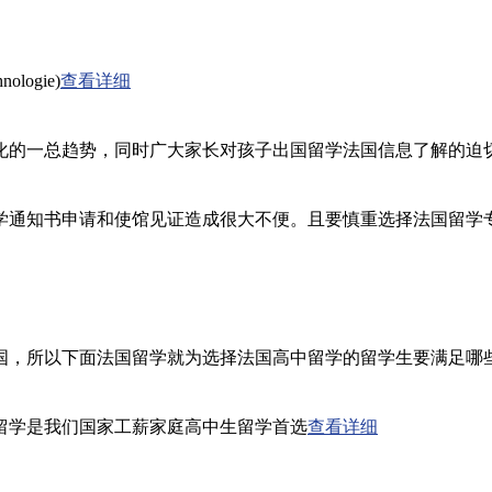
ologie)
查看详细
化的一总趋势，同时广大家长对孩子出国留学法国信息了解的迫
学通知书申请和使馆见证造成很大不便。且要慎重选择法国留学
国，所以下面法国留学就为选择法国高中留学的留学生要满足哪些
留学是我们国家工薪家庭高中生留学首选
查看详细