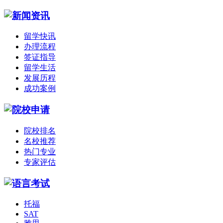
留学快讯
办理流程
签证指导
留学生活
发展历程
成功案例
院校排名
名校推荐
热门专业
专家评估
托福
SAT