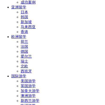
成功案例
亚洲留学
日本
韩国
新加坡
马来西亚
香港
欧洲留学
荷兰
法国
德国
爱尔兰
瑞士
北欧
西班牙
国际游学
美国游学
英国游学
加拿大游学
澳洲游学
新西兰游学