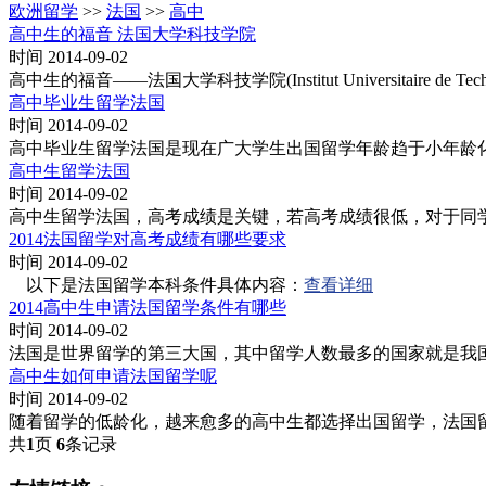
欧洲留学
>>
法国
>>
高中
高中生的福音 法国大学科技学院
时间 2014-09-02
高中生的福音——法国大学科技学院(Institut Universitaire de Techn
高中毕业生留学法国
时间 2014-09-02
高中毕业生留学法国是现在广大学生出国留学年龄趋于小年龄
高中生留学法国
时间 2014-09-02
高中生留学法国，高考成绩是关键，若高考成绩很低，对于同
2014法国留学对高考成绩有哪些要求
时间 2014-09-02
以下是法国留学本科条件具体内容：
查看详细
2014高中生申请法国留学条件有哪些
时间 2014-09-02
法国是世界留学的第三大国，其中留学人数最多的国家就是我
高中生如何申请法国留学呢
时间 2014-09-02
随着留学的低龄化，越来愈多的高中生都选择出国留学，法国
共
1
页
6
条记录