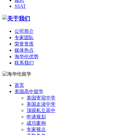
雅思
SSAT
公司简介
专家团队
荣誉资质
媒体热点
海华伦优势
联系我们
首页
美国高中留学
美国寄宿中学
美国走读中学
顶级私立高中
申请规划
成功案例
专家视点