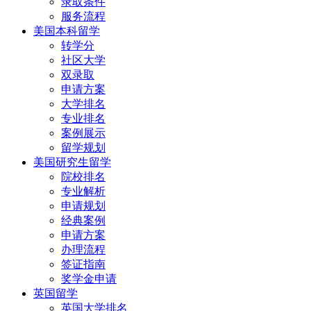
录取条件
服务流程
美国本科留学
转学分
社区大学
双录取
申请方案
大学排名
专业排名
案例展示
留学规划
美国研究生留学
院校排名
专业解析
申请规划
经典案例
申请方案
办理流程
签证指南
奖学金申请
英国留学
英国大学排名