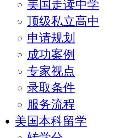
美国走读中学
顶级私立高中
申请规划
成功案例
专家视点
录取条件
服务流程
美国本科留学
转学分