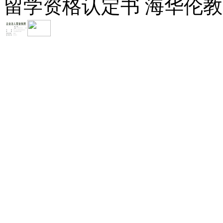
留学资格认定书 海华伦教育-