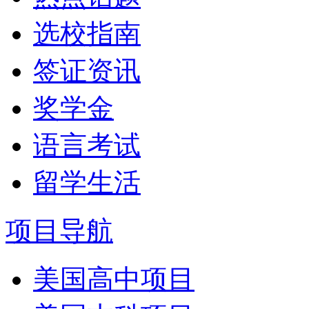
选校指南
签证资讯
奖学金
语言考试
留学生活
项目导航
美国高中项目