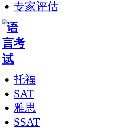
专家评估
托福
SAT
雅思
SSAT