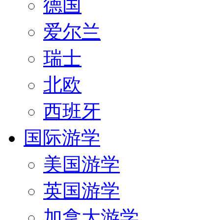
德国
爱尔兰
瑞士
北欧
西班牙
国际游学
美国游学
英国游学
加拿大游学