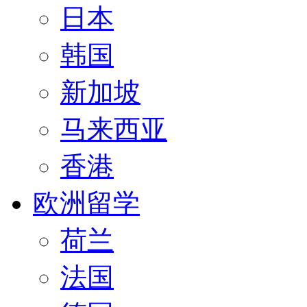
日本
韩国
新加坡
马来西亚
香港
欧洲留学
荷兰
法国