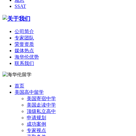
雅思
SSAT
公司简介
专家团队
荣誉资质
媒体热点
海华伦优势
联系我们
首页
美国高中留学
美国寄宿中学
美国走读中学
顶级私立高中
申请规划
成功案例
专家视点