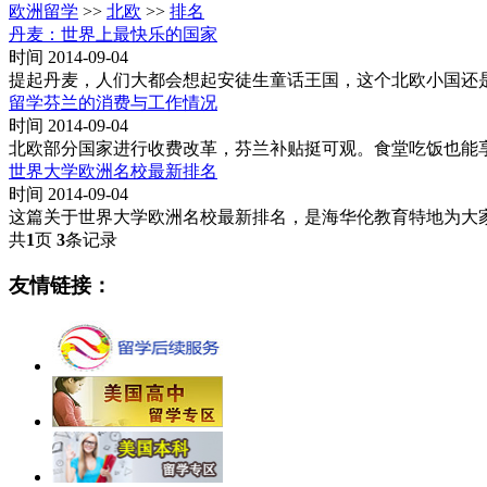
欧洲留学
>>
北欧
>>
排名
丹麦：世界上最快乐的国家
时间 2014-09-04
提起丹麦，人们大都会想起安徒生童话王国，这个北欧小国还是
留学芬兰的消费与工作情况
时间 2014-09-04
北欧部分国家进行收费改革，芬兰补贴挺可观。食堂吃饭也能
世界大学欧洲名校最新排名
时间 2014-09-04
这篇关于世界大学欧洲名校最新排名，是海华伦教育特地为大
共
1
页
3
条记录
友情链接：