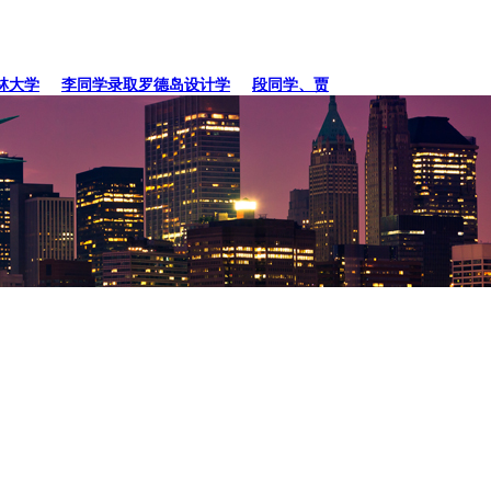
大学
李同学录取罗德岛设计学
段同学、贾同学录取纽约
张同学录