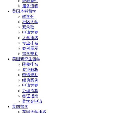
录取条件
服务流程
美国本科留学
转学分
社区大学
双录取
申请方案
大学排名
专业排名
案例展示
留学规划
美国研究生留学
院校排名
专业解析
申请规划
经典案例
申请方案
办理流程
签证指南
奖学金申请
英国留学
英国大学排名