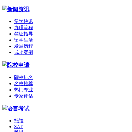
留学快讯
办理流程
签证指导
留学生活
发展历程
成功案例
院校排名
名校推荐
热门专业
专家评估
托福
SAT