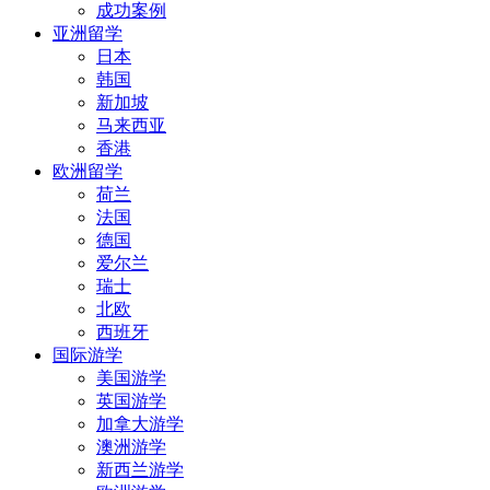
成功案例
亚洲留学
日本
韩国
新加坡
马来西亚
香港
欧洲留学
荷兰
法国
德国
爱尔兰
瑞士
北欧
西班牙
国际游学
美国游学
英国游学
加拿大游学
澳洲游学
新西兰游学