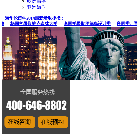
欧洲游学
亚洲游学
海华伦留学2014最新录取捷报：
杨同学录取维克森林大学
李同学录取罗德岛设计学
段同学、贾