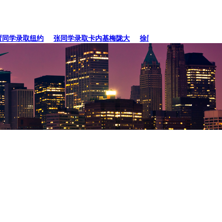
同学录取纽约
张同学录取卡内基梅陇大
徐同学录取里海大学！