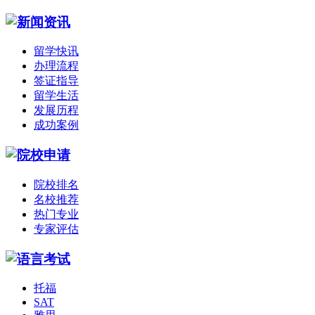
留学快讯
办理流程
签证指导
留学生活
发展历程
成功案例
院校排名
名校推荐
热门专业
专家评估
托福
SAT