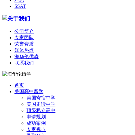
雅思
SSAT
公司简介
专家团队
荣誉资质
媒体热点
海华伦优势
联系我们
首页
美国高中留学
美国寄宿中学
美国走读中学
顶级私立高中
申请规划
成功案例
专家视点