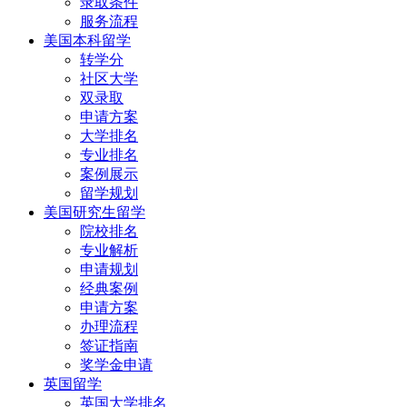
录取条件
服务流程
美国本科留学
转学分
社区大学
双录取
申请方案
大学排名
专业排名
案例展示
留学规划
美国研究生留学
院校排名
专业解析
申请规划
经典案例
申请方案
办理流程
签证指南
奖学金申请
英国留学
英国大学排名