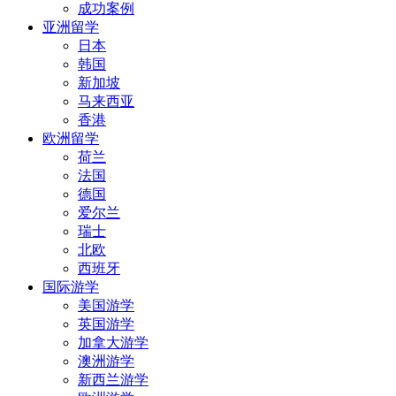
成功案例
亚洲留学
日本
韩国
新加坡
马来西亚
香港
欧洲留学
荷兰
法国
德国
爱尔兰
瑞士
北欧
西班牙
国际游学
美国游学
英国游学
加拿大游学
澳洲游学
新西兰游学