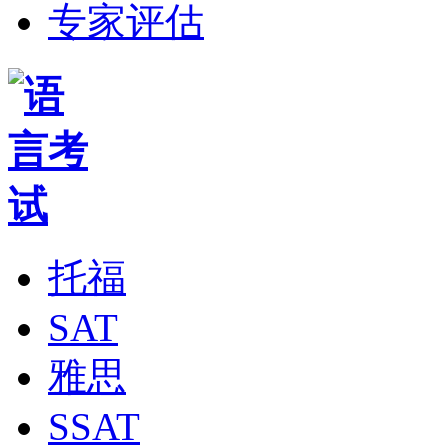
专家评估
托福
SAT
雅思
SSAT