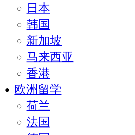
日本
韩国
新加坡
马来西亚
香港
欧洲留学
荷兰
法国