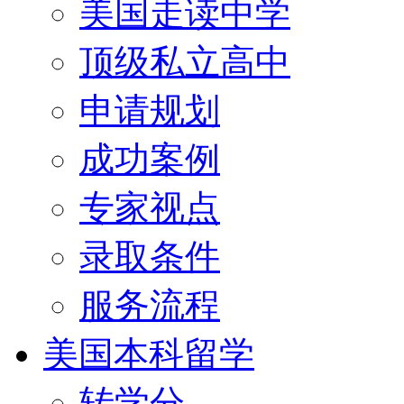
美国走读中学
顶级私立高中
申请规划
成功案例
专家视点
录取条件
服务流程
美国本科留学
转学分