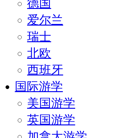
德国
爱尔兰
瑞士
北欧
西班牙
国际游学
美国游学
英国游学
加拿大游学