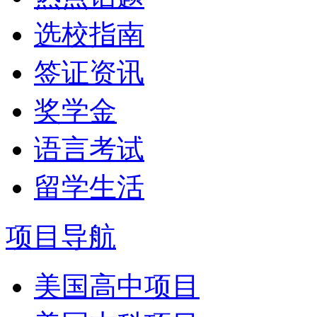
选校指南
签证资讯
奖学金
语言考试
留学生活
项目导航
美国高中项目