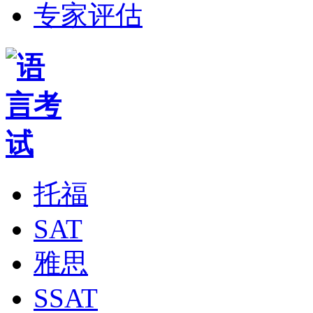
专家评估
托福
SAT
雅思
SSAT