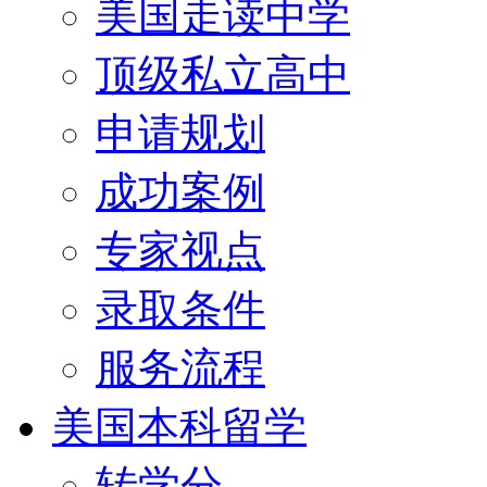
美国走读中学
顶级私立高中
申请规划
成功案例
专家视点
录取条件
服务流程
美国本科留学
转学分