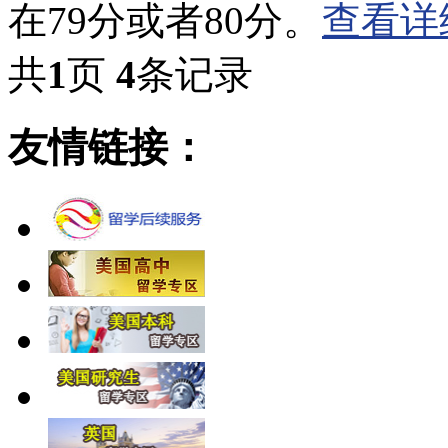
在79分或者80分。
查看详
共
1
页
4
条记录
友情链接：