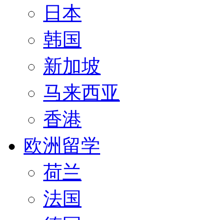
日本
韩国
新加坡
马来西亚
香港
欧洲留学
荷兰
法国