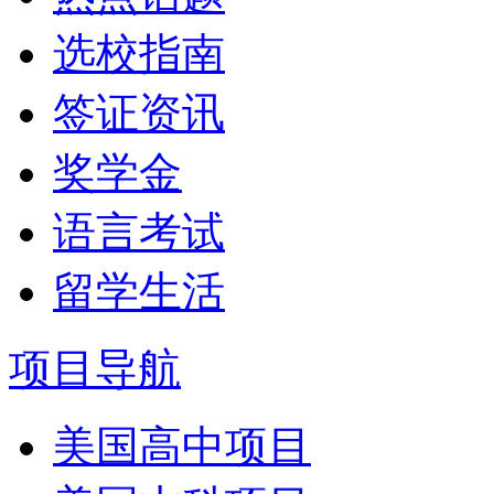
选校指南
签证资讯
奖学金
语言考试
留学生活
项目导航
美国高中项目