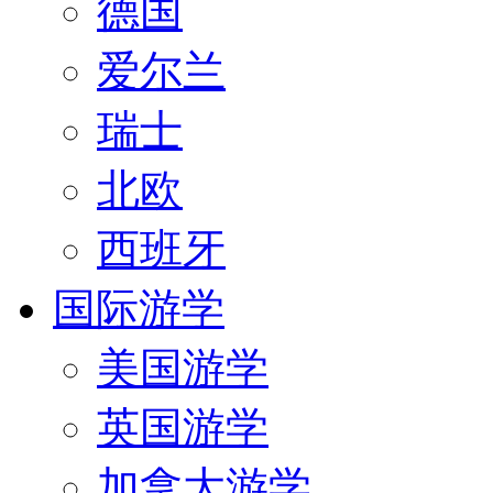
德国
爱尔兰
瑞士
北欧
西班牙
国际游学
美国游学
英国游学
加拿大游学