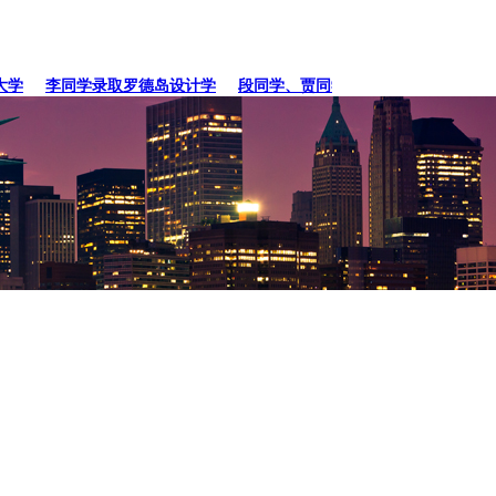
李同学录取罗德岛设计学
段同学、贾同学录取纽约
张同学录取