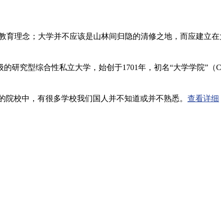
逊的教育理念；大学并不应该是山林间归隐的清修之地，而应建立
合性私立大学，始创于1701年，初名“大学学院”（Collegia
多的院校中，有很多学校我们国人并不知道或并不熟悉。
查看详细