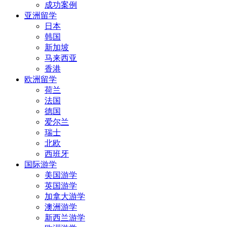
成功案例
亚洲留学
日本
韩国
新加坡
马来西亚
香港
欧洲留学
荷兰
法国
德国
爱尔兰
瑞士
北欧
西班牙
国际游学
美国游学
英国游学
加拿大游学
澳洲游学
新西兰游学