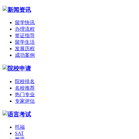
留学快讯
办理流程
签证指导
留学生活
发展历程
成功案例
院校排名
名校推荐
热门专业
专家评估
托福
SAT