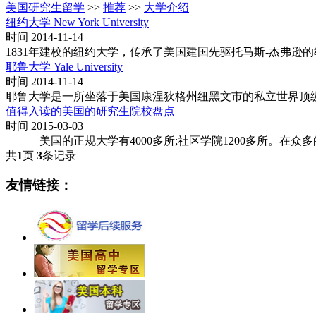
美国研究生留学
>>
推荐
>>
大学介绍
纽约大学 New York University
时间 2014-11-14
1831年建校的纽约大学，传承了美国建国先驱托马斯-杰弗
耶鲁大学 Yale University
时间 2014-11-14
耶鲁大学是一所坐落于美国康涅狄格州纽黑文市的私立世界顶级的研究型综
值得入读的美国的研究生院校盘点
时间 2015-03-03
美国的正规大学有4000多所;社区学院1200多所。在众
共
1
页
3
条记录
友情链接：