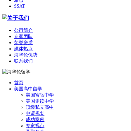
雅思
SSAT
公司简介
专家团队
荣誉资质
媒体热点
海华伦优势
联系我们
首页
美国高中留学
美国寄宿中学
美国走读中学
顶级私立高中
申请规划
成功案例
专家视点