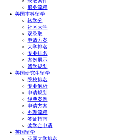
录取条件
服务流程
美国本科留学
转学分
社区大学
双录取
申请方案
大学排名
专业排名
案例展示
留学规划
美国研究生留学
院校排名
专业解析
申请规划
经典案例
申请方案
办理流程
签证指南
奖学金申请
英国留学
英国大学排名