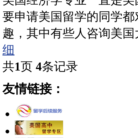
要申请美国留学的同学都
趣，其中有些人咨询美国
细
共
1
页
4
条记录
友情链接：