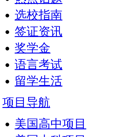
选校指南
签证资讯
奖学金
语言考试
留学生活
项目导航
美国高中项目