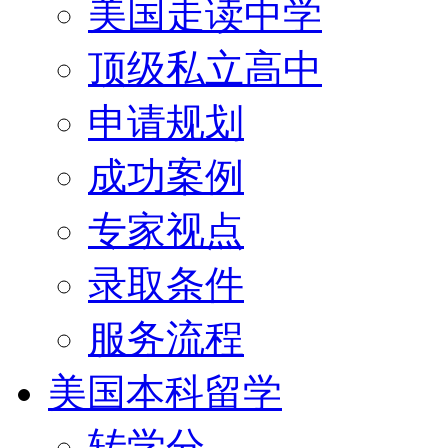
美国走读中学
顶级私立高中
申请规划
成功案例
专家视点
录取条件
服务流程
美国本科留学
转学分