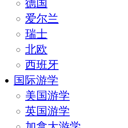
德国
爱尔兰
瑞士
北欧
西班牙
国际游学
美国游学
英国游学
加拿大游学