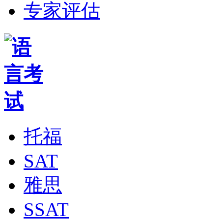
专家评估
托福
SAT
雅思
SSAT