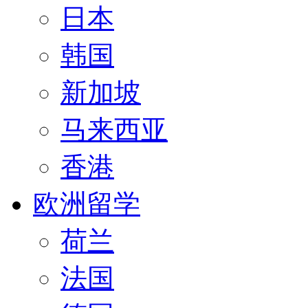
日本
韩国
新加坡
马来西亚
香港
欧洲留学
荷兰
法国