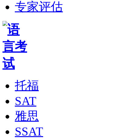
专家评估
托福
SAT
雅思
SSAT