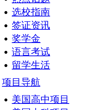
选校指南
签证资讯
奖学金
语言考试
留学生活
项目导航
美国高中项目