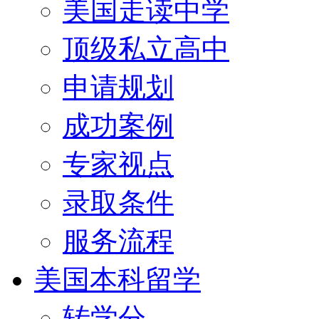
美国走读中学
顶级私立高中
申请规划
成功案例
专家视点
录取条件
服务流程
美国本科留学
转学分