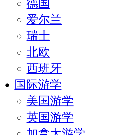
德国
爱尔兰
瑞士
北欧
西班牙
国际游学
美国游学
英国游学
加拿大游学