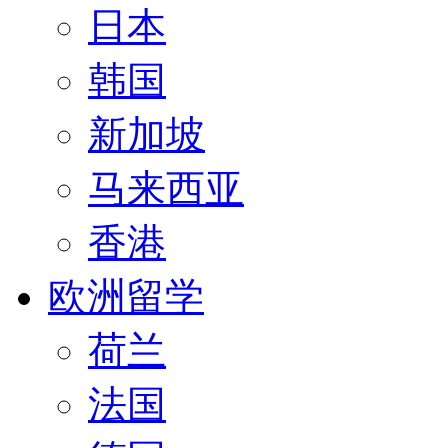
日本
韩国
新加坡
马来西亚
香港
欧洲留学
荷兰
法国