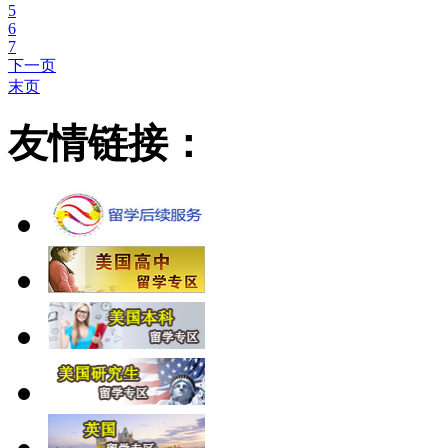
5
6
7
下一页
末页
友情链接：