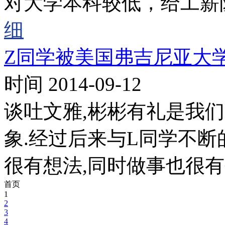
对大学本科较低，给工薪
细
Z同学被美国弗吉尼亚大
时间 2014-09-12
谈吐文雅,彬彬有礼是我
象.经过后来与L同学不断
很有想法,同时做事也很有
首页
1
2
3
4