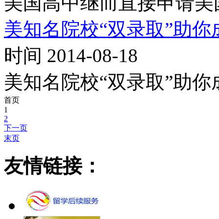
美国高中继而直接申请美
美知名院校“双录取”助
时间 2014-08-18
美知名院校“双录取”助
首页
1
2
下一页
末页
友情链接：