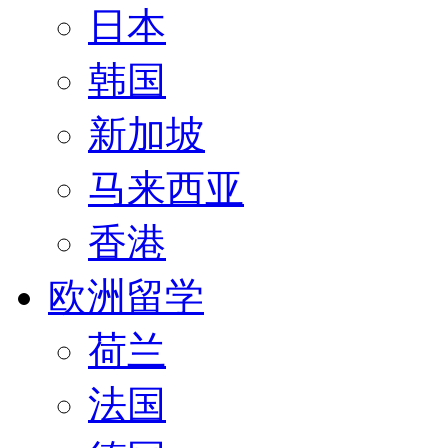
日本
韩国
新加坡
马来西亚
香港
欧洲留学
荷兰
法国