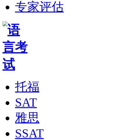
专家评估
托福
SAT
雅思
SSAT