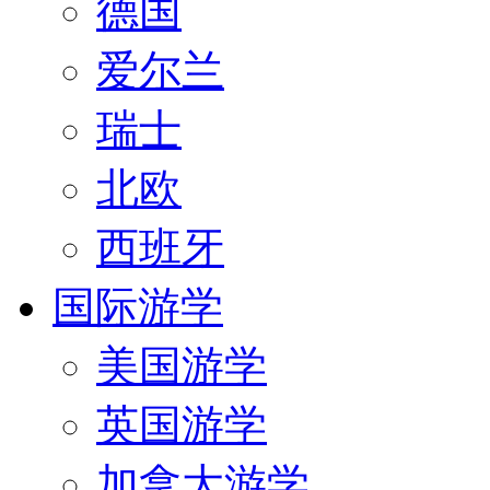
德国
爱尔兰
瑞士
北欧
西班牙
国际游学
美国游学
英国游学
加拿大游学