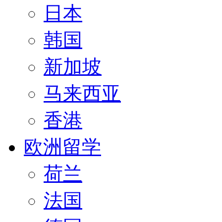
日本
韩国
新加坡
马来西亚
香港
欧洲留学
荷兰
法国