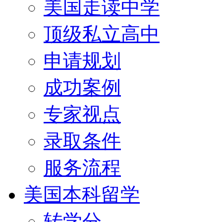
美国走读中学
顶级私立高中
申请规划
成功案例
专家视点
录取条件
服务流程
美国本科留学
转学分