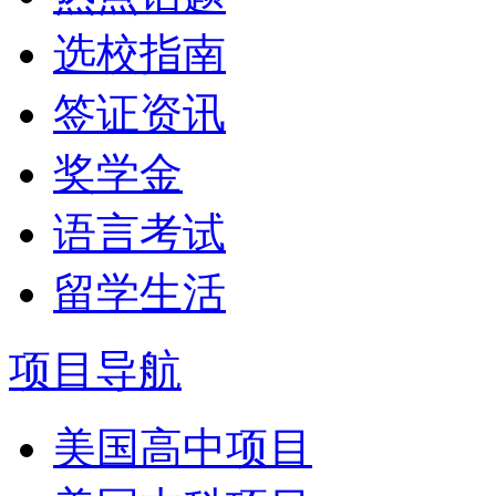
选校指南
签证资讯
奖学金
语言考试
留学生活
项目导航
美国高中项目