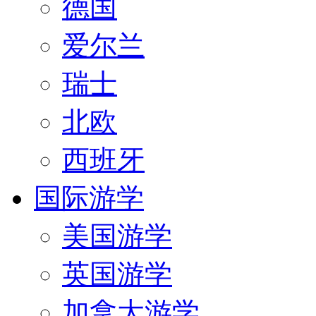
德国
爱尔兰
瑞士
北欧
西班牙
国际游学
美国游学
英国游学
加拿大游学