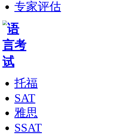
专家评估
托福
SAT
雅思
SSAT