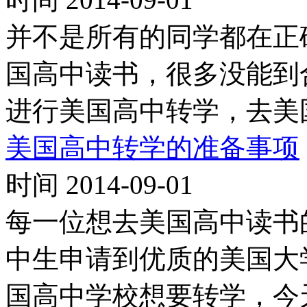
并不是所有的同学都在正
国高中读书，很多没能到
进行美国高中转学，去美
美国高中转学的准备事项
时间 2014-09-01
每一位想去美国高中读书
中生申请到优质的美国大
国高中学校想要转学，今