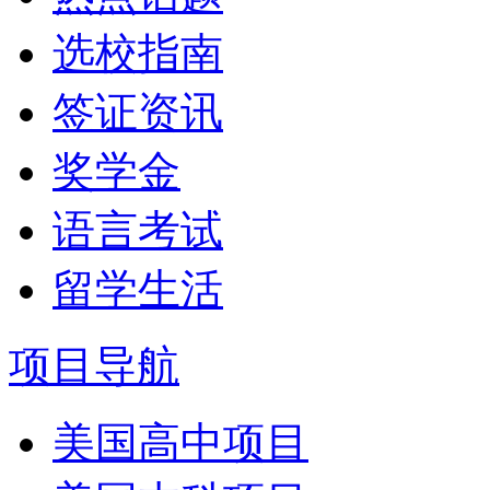
选校指南
签证资讯
奖学金
语言考试
留学生活
项目导航
美国高中项目