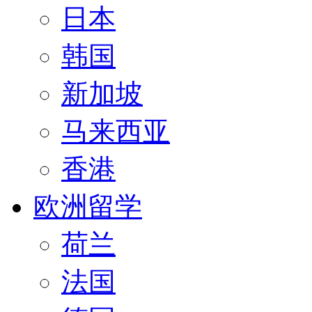
日本
韩国
新加坡
马来西亚
香港
欧洲留学
荷兰
法国