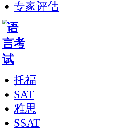
专家评估
托福
SAT
雅思
SSAT