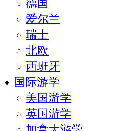
德国
爱尔兰
瑞士
北欧
西班牙
国际游学
美国游学
英国游学
加拿大游学