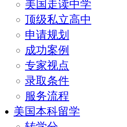
美国走读中学
顶级私立高中
申请规划
成功案例
专家视点
录取条件
服务流程
美国本科留学
转学分