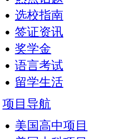
选校指南
签证资讯
奖学金
语言考试
留学生活
项目导航
美国高中项目