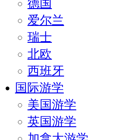
德国
爱尔兰
瑞士
北欧
西班牙
国际游学
美国游学
英国游学
加拿大游学