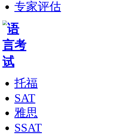
专家评估
托福
SAT
雅思
SSAT