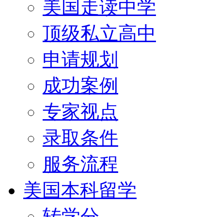
美国走读中学
顶级私立高中
申请规划
成功案例
专家视点
录取条件
服务流程
美国本科留学
转学分