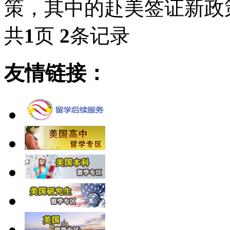
策，其中的赴美签证新政
共
1
页
2
条记录
友情链接：