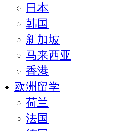
日本
韩国
新加坡
马来西亚
香港
欧洲留学
荷兰
法国