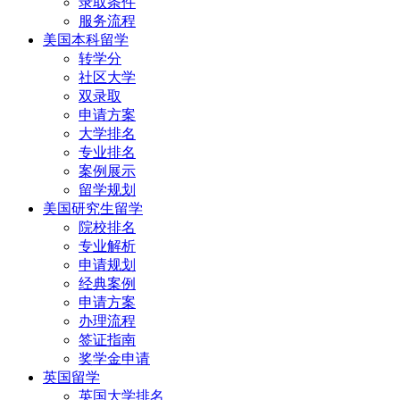
录取条件
服务流程
美国本科留学
转学分
社区大学
双录取
申请方案
大学排名
专业排名
案例展示
留学规划
美国研究生留学
院校排名
专业解析
申请规划
经典案例
申请方案
办理流程
签证指南
奖学金申请
英国留学
英国大学排名