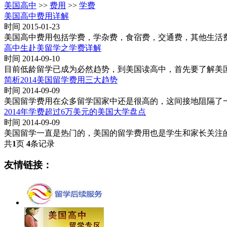
美国高中
>>
费用
>>
学费
美国高中费用详解
时间 2015-01-23
美国高中费用包括学费，学杂费，食宿费，交通费，其他生活
高中生赴美留学之学费详解
时间 2014-09-10
目前低龄留学已成为必然趋势，到美国读高中，首先要了解美
简析2014美国留学费用三大趋势
时间 2014-09-09
美国留学费用在众多留学国家中还是很高的，这间接地阻隔了一
2014年学费超过6万美元的美国大学盘点
时间 2014-09-09
美国留学一直是热门的，美国的留学费用也是学生和家长关注
共
1
页
4
条记录
友情链接：