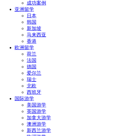
成功案例
亚洲留学
日本
韩国
新加坡
马来西亚
香港
欧洲留学
荷兰
法国
德国
爱尔兰
瑞士
北欧
西班牙
国际游学
美国游学
英国游学
加拿大游学
澳洲游学
新西兰游学