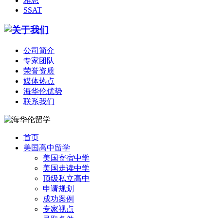
雅思
SSAT
公司简介
专家团队
荣誉资质
媒体热点
海华伦优势
联系我们
首页
美国高中留学
美国寄宿中学
美国走读中学
顶级私立高中
申请规划
成功案例
专家视点