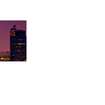
陇大
徐同学录取里海大学！