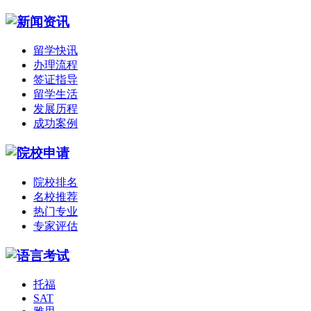
留学快讯
办理流程
签证指导
留学生活
发展历程
成功案例
院校排名
名校推荐
热门专业
专家评估
托福
SAT