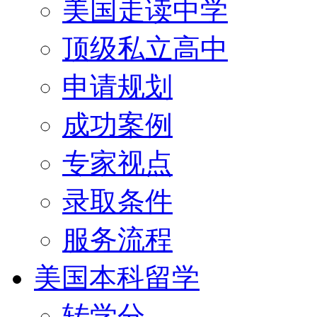
美国走读中学
顶级私立高中
申请规划
成功案例
专家视点
录取条件
服务流程
美国本科留学
转学分