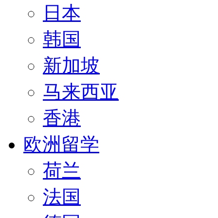
日本
韩国
新加坡
马来西亚
香港
欧洲留学
荷兰
法国