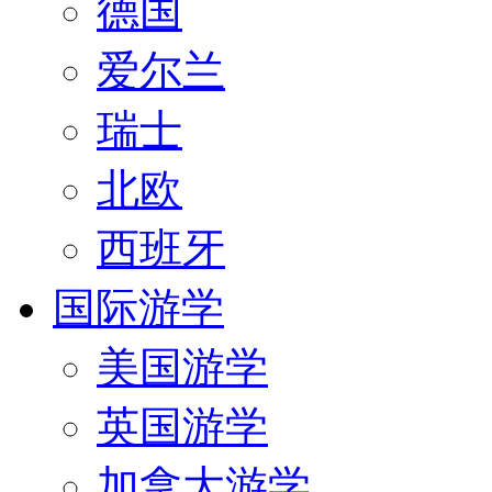
德国
爱尔兰
瑞士
北欧
西班牙
国际游学
美国游学
英国游学
加拿大游学