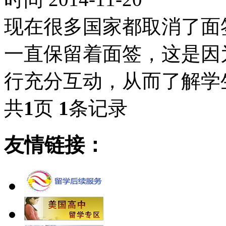
现在很多国家都取消了面
一直保留着面签，这是因
行充分互动，从而了解学
共
1
页
1
条记录
友情链接：