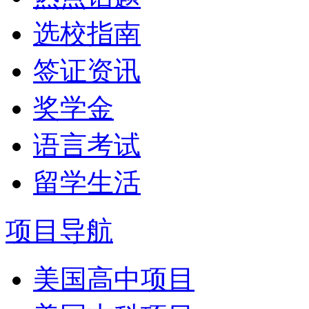
选校指南
签证资讯
奖学金
语言考试
留学生活
项目导航
美国高中项目