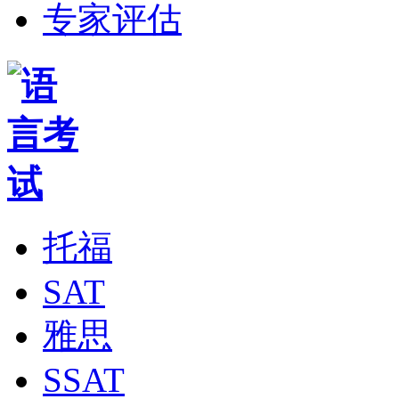
专家评估
托福
SAT
雅思
SSAT