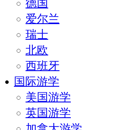
德国
爱尔兰
瑞士
北欧
西班牙
国际游学
美国游学
英国游学
加拿大游学