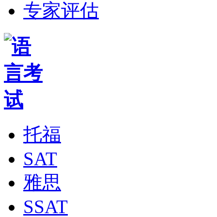
专家评估
托福
SAT
雅思
SSAT