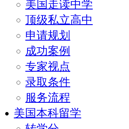
美国走读中学
顶级私立高中
申请规划
成功案例
专家视点
录取条件
服务流程
美国本科留学
转学分