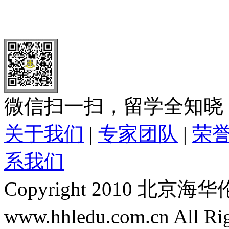
北 京
上 海
广 洲
南 京
大 连
武 汉
青 岛
全国免费电话：
400-646-8802
北京海华伦电话：
010-5869 8
微信扫一扫，留学全知晓
关于我们
|
专家团队
|
荣
系我们
Copyright 2010 
www.hhledu.com.cn All R