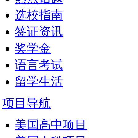
选校指南
签证资讯
奖学金
语言考试
留学生活
项目导航
美国高中项目