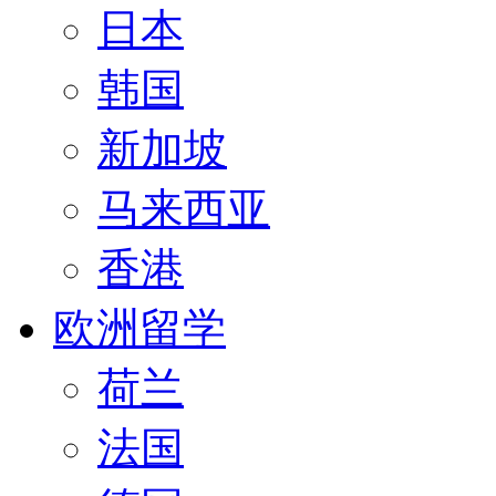
日本
韩国
新加坡
马来西亚
香港
欧洲留学
荷兰
法国