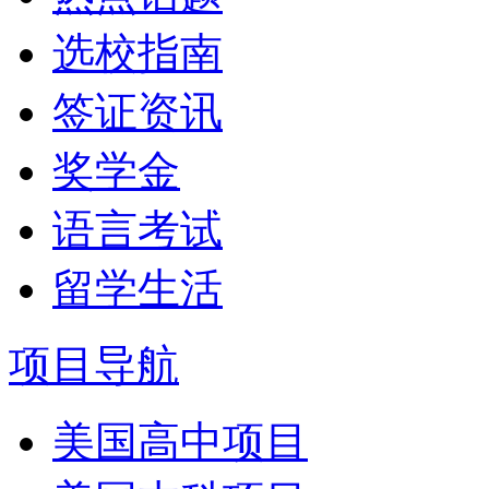
选校指南
签证资讯
奖学金
语言考试
留学生活
项目导航
美国高中项目