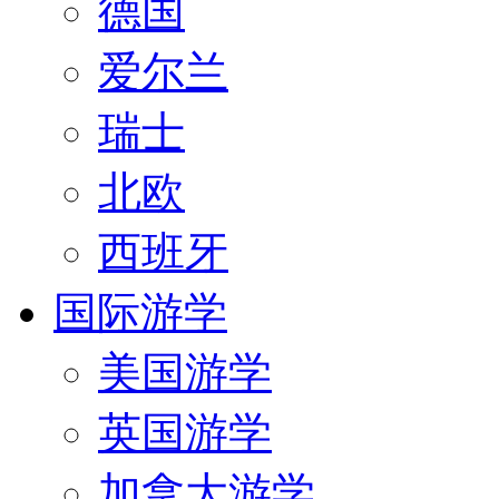
德国
爱尔兰
瑞士
北欧
西班牙
国际游学
美国游学
英国游学
加拿大游学