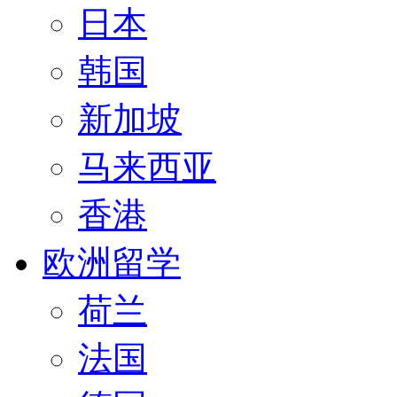
日本
韩国
新加坡
马来西亚
香港
欧洲留学
荷兰
法国