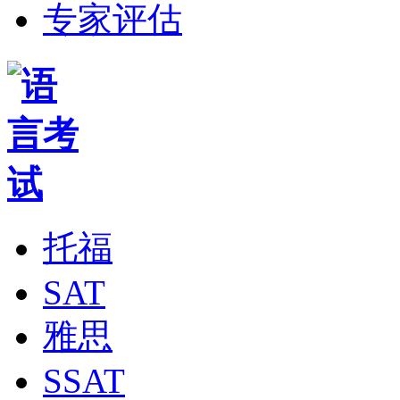
专家评估
托福
SAT
雅思
SSAT