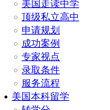
美国走读中学
顶级私立高中
申请规划
成功案例
专家视点
录取条件
服务流程
美国本科留学
转学分