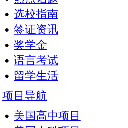
选校指南
签证资讯
奖学金
语言考试
留学生活
项目导航
美国高中项目