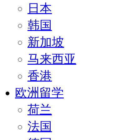
日本
韩国
新加坡
马来西亚
香港
欧洲留学
荷兰
法国