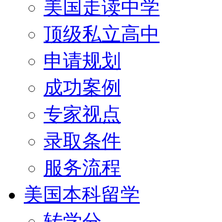
美国走读中学
顶级私立高中
申请规划
成功案例
专家视点
录取条件
服务流程
美国本科留学
转学分