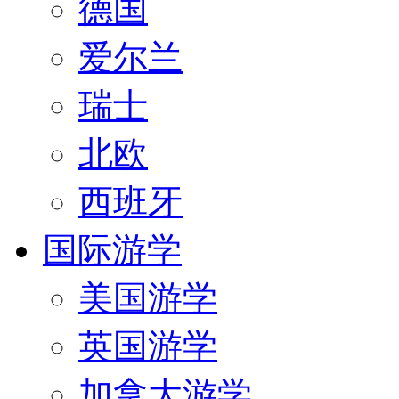
德国
爱尔兰
瑞士
北欧
西班牙
国际游学
美国游学
英国游学
加拿大游学