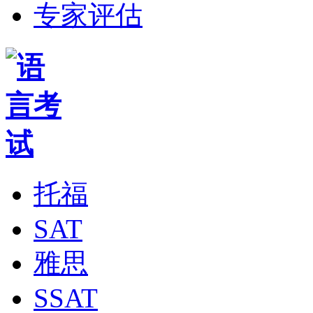
专家评估
托福
SAT
雅思
SSAT