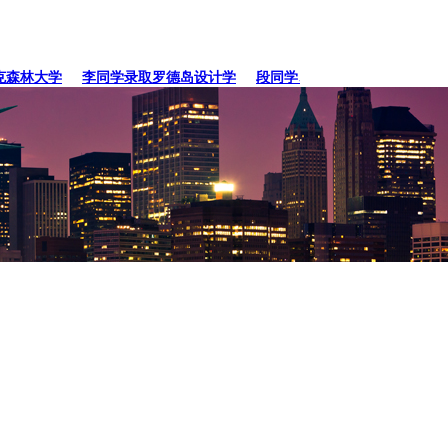
林大学
李同学录取罗德岛设计学
段同学、贾同学录取纽约
张同学