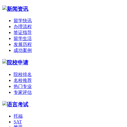
留学快讯
办理流程
签证指导
留学生活
发展历程
成功案例
院校排名
名校推荐
热门专业
专家评估
托福
SAT