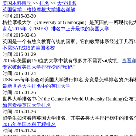
美国本科留学
>>
排名
>>
大学排名
英国留学：格拉摩根大学排名详解
时间 2015-03-30
格拉摩根大学（University of Glamorgan）是
盘点2015年《TIMES》排名中上升最快的英国大学
时间 2015-02-03
英国是一个有悠久教育传统的国家。它的教育体系经过了几百年的
不需SAT成绩的美国名校
时间 2015-01-29
2015年美国前150位的大学中就有很多并不需要sat成绩。
查看
专家破解美国大学排行榜的“密码”
时间 2015-01-24
USNews每年都会对美国大学进行排名,究竟是怎样排名的,怎样
最新世界大学排名中的英国大学
时间 2015-01-26
世界大学排名中心( the Center for World Universit
如何看待英国大学排名
时间 2015-01-26
留学生如何看待英国大学排名。其实各类大学排行榜中的排名
2015年美国本科工程排名
时间 2015-01-24