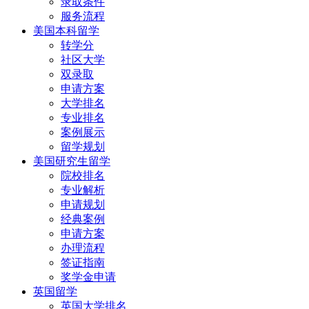
录取条件
服务流程
美国本科留学
转学分
社区大学
双录取
申请方案
大学排名
专业排名
案例展示
留学规划
美国研究生留学
院校排名
专业解析
申请规划
经典案例
申请方案
办理流程
签证指南
奖学金申请
英国留学
英国大学排名