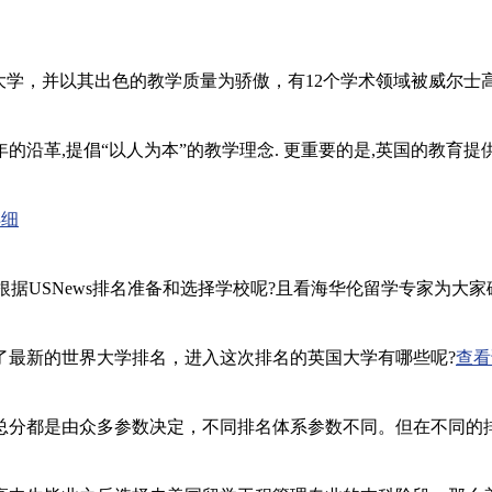
英国的一所现代化大学，并以其出色的教学质量为骄傲，有12个学术领域被
沿革,提倡“以人为本”的教学理念. 更重要的是,英国的教育提
详细
根据USNews排名准备和选择学校呢?且看海华伦留学专家为大家破
y Ranking)公布了最新的世界大学排名，进入这次排名的英国大学有哪些呢?
查看
总分都是由众多参数决定，不同排名体系参数不同。但在不同的