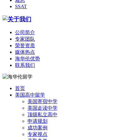
雅思
SSAT
公司简介
专家团队
荣誉资质
媒体热点
海华伦优势
联系我们
首页
美国高中留学
美国寄宿中学
美国走读中学
顶级私立高中
申请规划
成功案例
专家视点