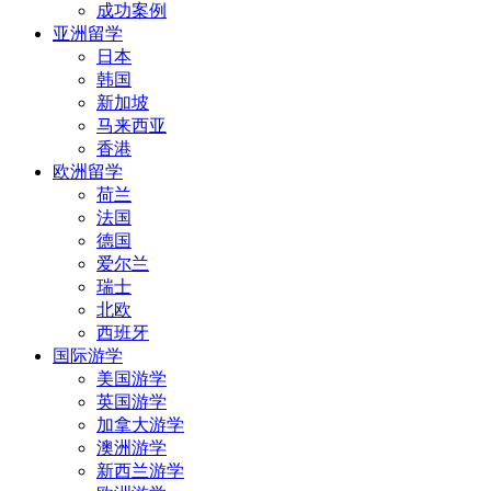
成功案例
亚洲留学
日本
韩国
新加坡
马来西亚
香港
欧洲留学
荷兰
法国
德国
爱尔兰
瑞士
北欧
西班牙
国际游学
美国游学
英国游学
加拿大游学
澳洲游学
新西兰游学