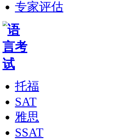
专家评估
托福
SAT
雅思
SSAT