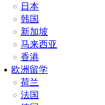
日本
韩国
新加坡
马来西亚
香港
欧洲留学
荷兰
法国