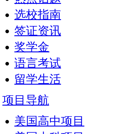
选校指南
签证资讯
奖学金
语言考试
留学生活
项目导航
美国高中项目