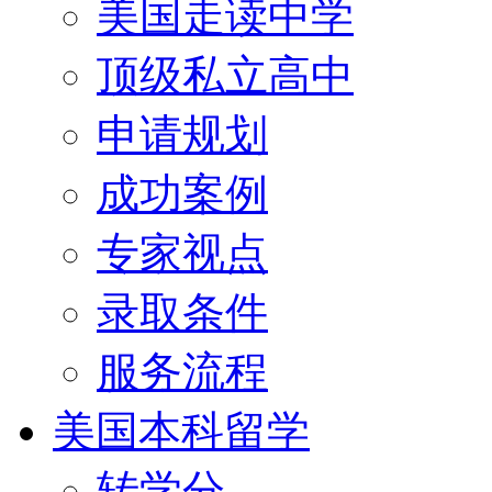
美国走读中学
顶级私立高中
申请规划
成功案例
专家视点
录取条件
服务流程
美国本科留学
转学分