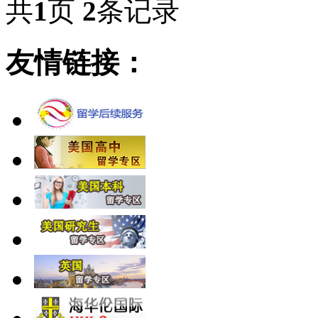
共
1
页
2
条记录
友情链接：