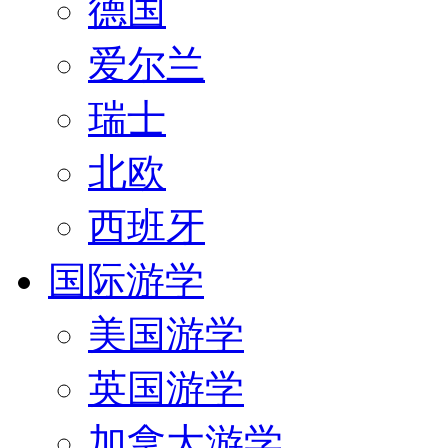
德国
爱尔兰
瑞士
北欧
西班牙
国际游学
美国游学
英国游学
加拿大游学