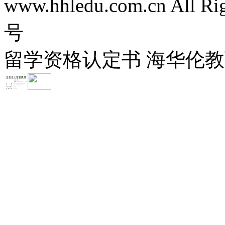
www.hhledu.com.cn All R
号
留学资格认定书 海华伦教育-