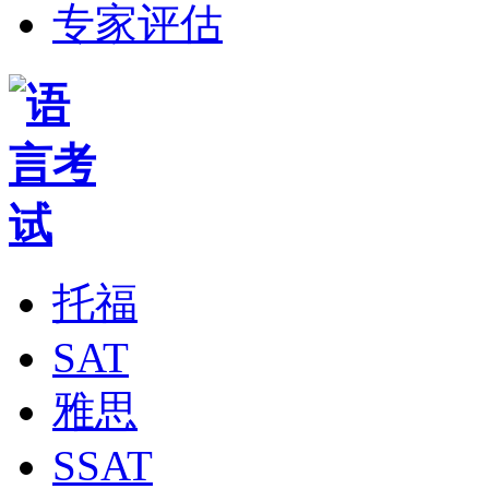
专家评估
托福
SAT
雅思
SSAT