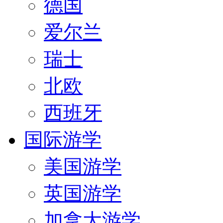
德国
爱尔兰
瑞士
北欧
西班牙
国际游学
美国游学
英国游学
加拿大游学