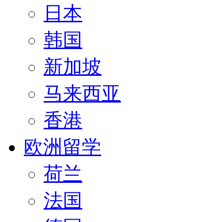
日本
韩国
新加坡
马来西亚
香港
欧洲留学
荷兰
法国