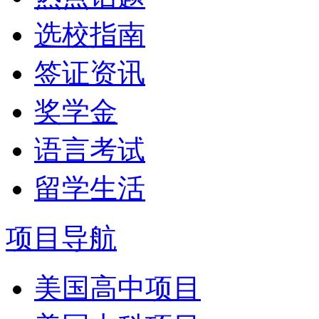
选校指南
签证资讯
奖学金
语言考试
留学生活
项目导航
美国高中项目