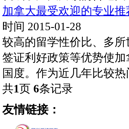
加拿大最受欢迎的专业推
时间 2015-01-28
较高的留学性价比、多所
签证利好政策等优势使加
国度。作为近几年比较热
共
1
页
6
条记录
友情链接：