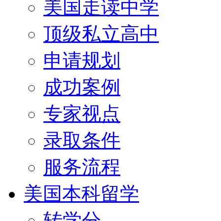
美国走读中学
顶级私立高中
申请规划
成功案例
专家视点
录取条件
服务流程
美国本科留学
转学分