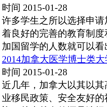
时间 2015-01-28
许多学生之所以选择申请
着良好的完善的教育制度
加国留学的人数就可以看
2014加拿大医学博士类
时间 2015-01-28
近几年，加拿大以其以其
业移民政策、安全友好的