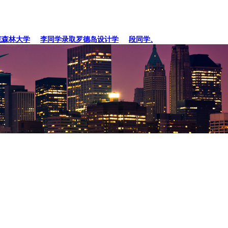
林大学
李同学录取罗德岛设计学
段同学、贾同学录取纽约
张同学