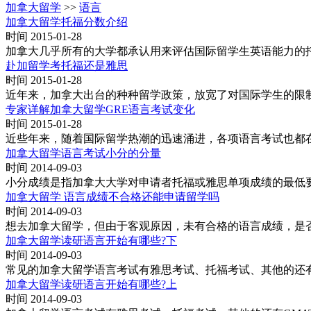
加拿大留学
>>
语言
加拿大留学托福分数介绍
时间 2015-01-28
加拿大几乎所有的大学都承认用来评估国际留学生英语能力的托
赴加留学考托福还是雅思
时间 2015-01-28
近年来，加拿大出台的种种留学政策，放宽了对国际学生的限制
专家详解加拿大留学GRE语言考试变化
时间 2015-01-28
近些年来，随着国际留学热潮的迅速涌进，各项语言考试也都
加拿大留学语言考试小分的分量
时间 2014-09-03
小分成绩是指加拿大大学对申请者托福或雅思单项成绩的最低
加拿大留学 语言成绩不合格还能申请留学吗
时间 2014-09-03
想去加拿大留学，但由于客观原因，未有合格的语言成绩，是
加拿大留学读研语言开始有哪些?下
时间 2014-09-03
常见的加拿大留学语言考试有雅思考试、托福考试、其他的还有
加拿大留学读研语言开始有哪些?上
时间 2014-09-03