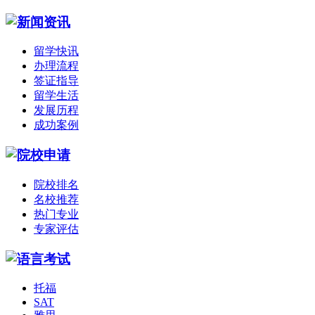
留学快讯
办理流程
签证指导
留学生活
发展历程
成功案例
院校排名
名校推荐
热门专业
专家评估
托福
SAT