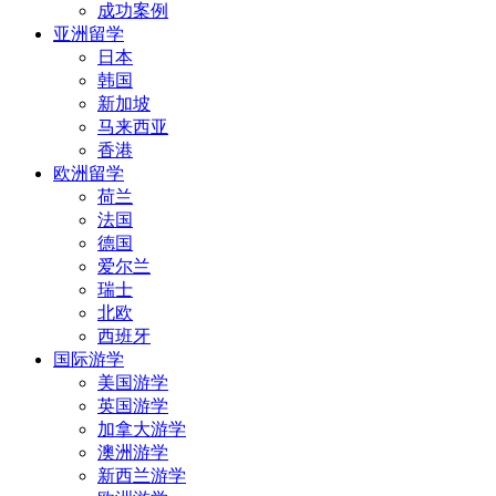
成功案例
亚洲留学
日本
韩国
新加坡
马来西亚
香港
欧洲留学
荷兰
法国
德国
爱尔兰
瑞士
北欧
西班牙
国际游学
美国游学
英国游学
加拿大游学
澳洲游学
新西兰游学