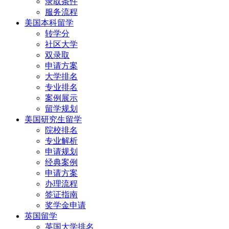
录取条件
服务流程
美国本科留学
转学分
社区大学
双录取
申请方案
大学排名
专业排名
案例展示
留学规划
美国研究生留学
院校排名
专业解析
申请规划
经典案例
申请方案
办理流程
签证指南
奖学金申请
英国留学
英国大学排名