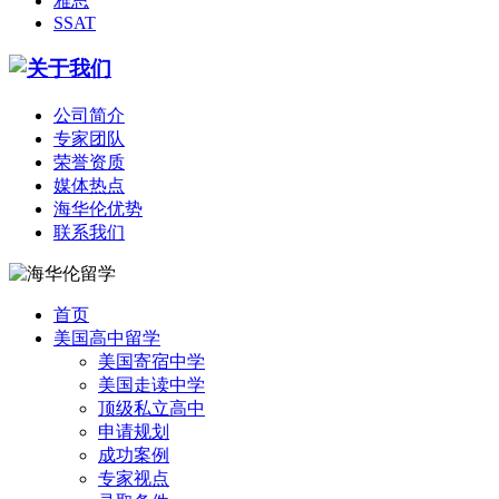
雅思
SSAT
公司简介
专家团队
荣誉资质
媒体热点
海华伦优势
联系我们
首页
美国高中留学
美国寄宿中学
美国走读中学
顶级私立高中
申请规划
成功案例
专家视点