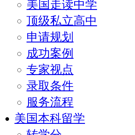
美国走读中学
顶级私立高中
申请规划
成功案例
专家视点
录取条件
服务流程
美国本科留学
转学分