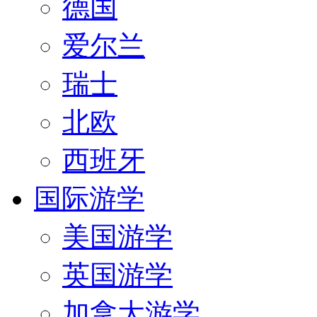
德国
爱尔兰
瑞士
北欧
西班牙
国际游学
美国游学
英国游学
加拿大游学