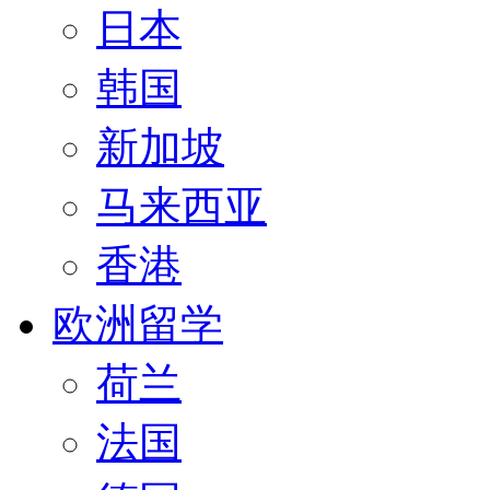
日本
韩国
新加坡
马来西亚
香港
欧洲留学
荷兰
法国