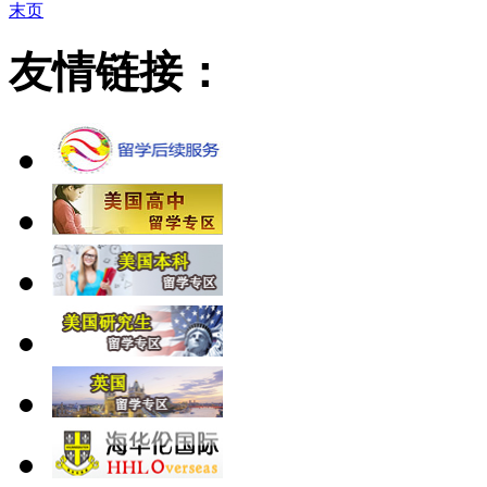
末页
友情链接：