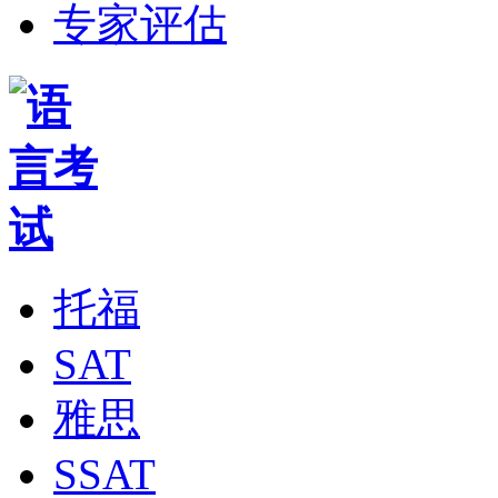
专家评估
托福
SAT
雅思
SSAT