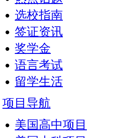
选校指南
签证资讯
奖学金
语言考试
留学生活
项目导航
美国高中项目