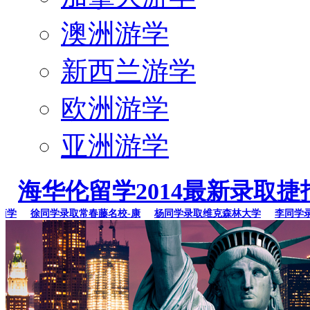
澳洲游学
新西兰游学
欧洲游学
亚洲游学
海华伦留学2014最新录取捷
徐同学录取常春藤名校-康
杨同学录取维克森林大学
李同学录取