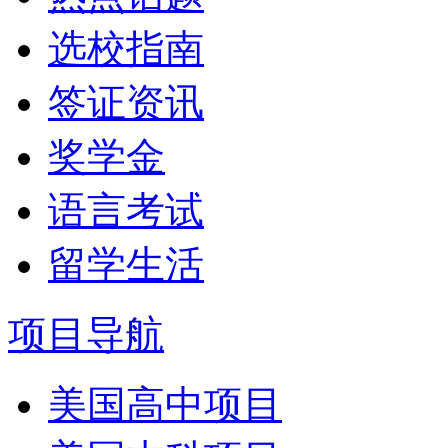
选校指南
签证资讯
奖学金
语言考试
留学生活
项目导航
美国高中项目