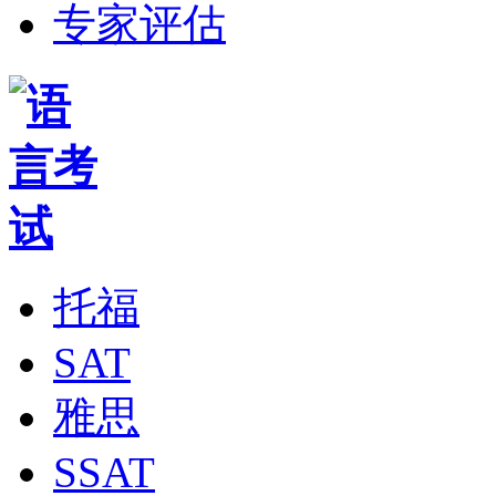
专家评估
托福
SAT
雅思
SSAT