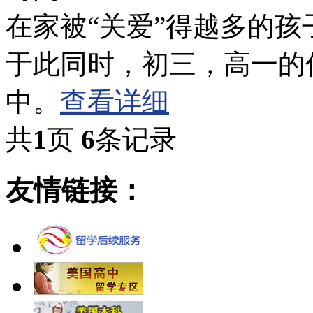
在家被“关爱”得越多的
于此同时，初三，高一的
中。
查看详细
共
1
页
6
条记录
友情链接：