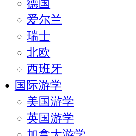
德国
爱尔兰
瑞士
北欧
西班牙
国际游学
美国游学
英国游学
加拿大游学