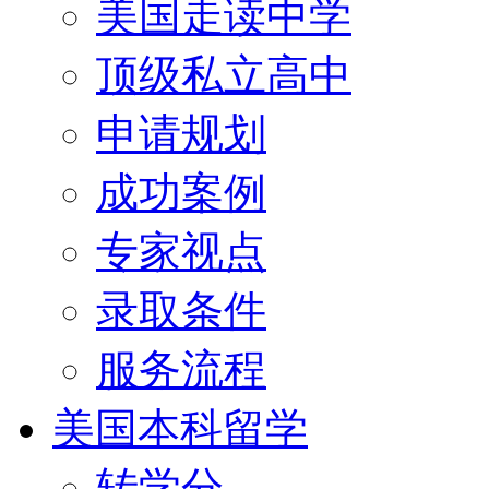
美国走读中学
顶级私立高中
申请规划
成功案例
专家视点
录取条件
服务流程
美国本科留学
转学分