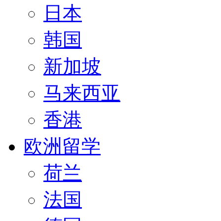
日本
韩国
新加坡
马来西亚
香港
欧洲留学
荷兰
法国