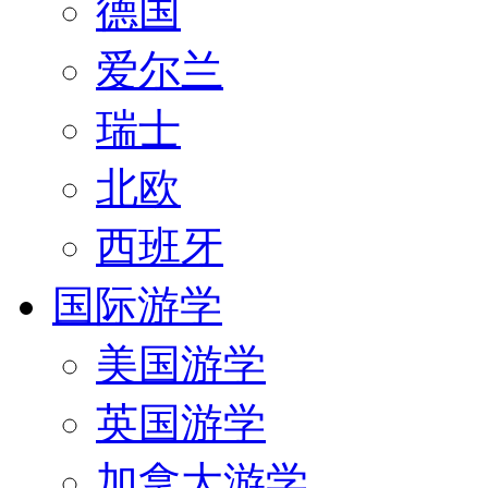
德国
爱尔兰
瑞士
北欧
西班牙
国际游学
美国游学
英国游学
加拿大游学