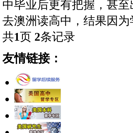
中毕业后更有把握，甚至
去澳洲读高中，结果因为
共
1
页
2
条记录
友情链接：