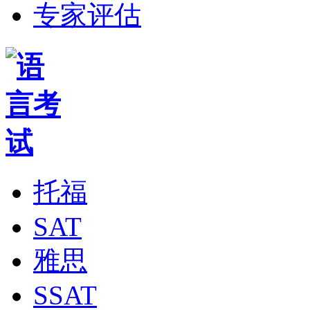
专家评估
托福
SAT
雅思
SSAT