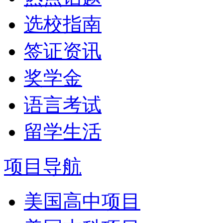
选校指南
签证资讯
奖学金
语言考试
留学生活
项目导航
美国高中项目