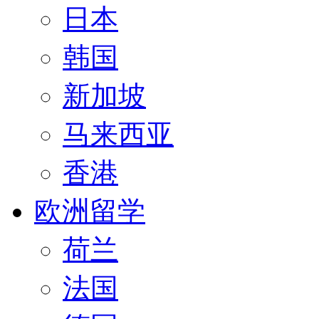
日本
韩国
新加坡
马来西亚
香港
欧洲留学
荷兰
法国