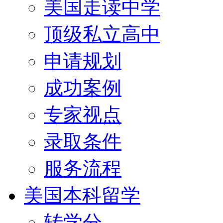
美国走读中学
顶级私立高中
申请规划
成功案例
专家视点
录取条件
服务流程
美国本科留学
转学分