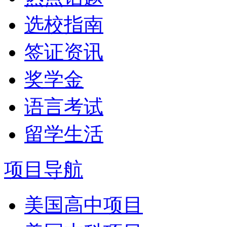
选校指南
签证资讯
奖学金
语言考试
留学生活
项目导航
美国高中项目