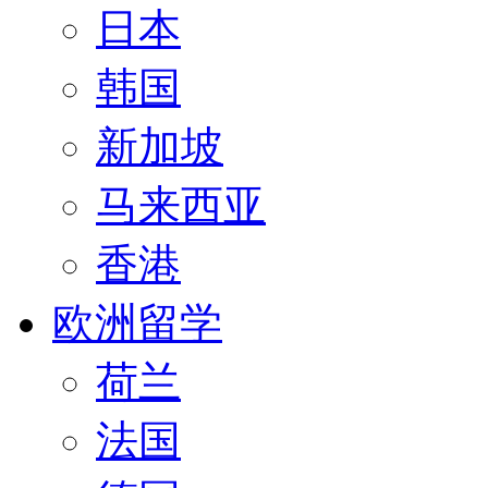
日本
韩国
新加坡
马来西亚
香港
欧洲留学
荷兰
法国