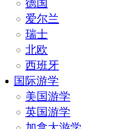
德国
爱尔兰
瑞士
北欧
西班牙
国际游学
美国游学
英国游学
加拿大游学