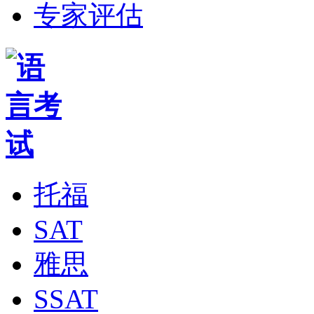
专家评估
托福
SAT
雅思
SSAT