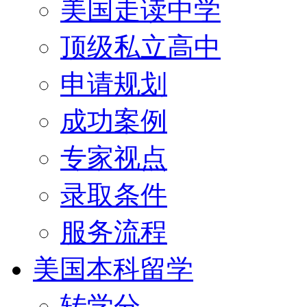
美国走读中学
顶级私立高中
申请规划
成功案例
专家视点
录取条件
服务流程
美国本科留学
转学分