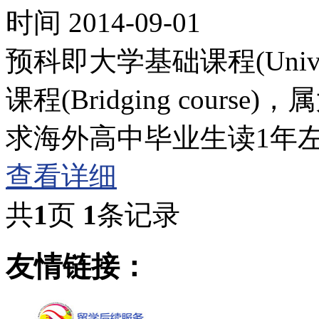
时间 2014-09-01
预科即大学基础课程(Universi
课程(Bridging cou
求海外高中毕业生读1年
查看详细
共
1
页
1
条记录
友情链接：