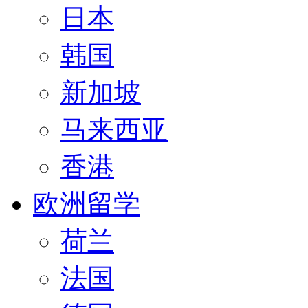
日本
韩国
新加坡
马来西亚
香港
欧洲留学
荷兰
法国