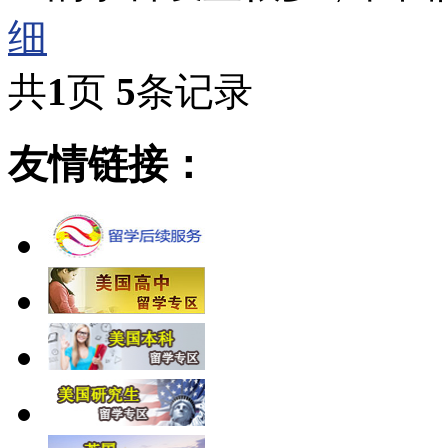
细
共
1
页
5
条记录
友情链接：