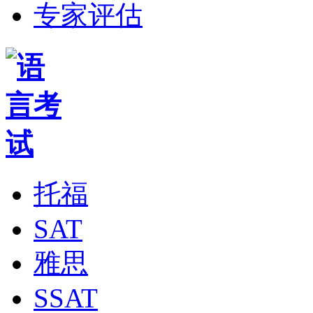
专家评估
托福
SAT
雅思
SSAT