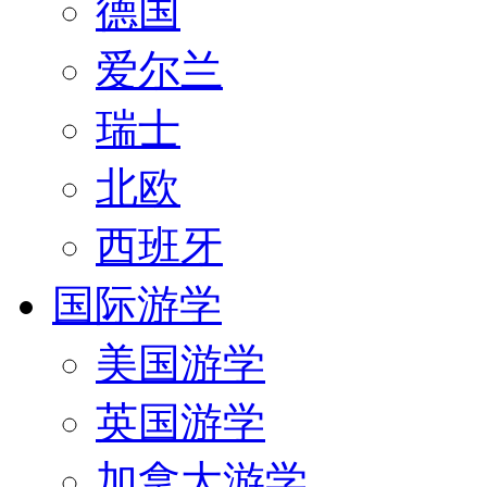
德国
爱尔兰
瑞士
北欧
西班牙
国际游学
美国游学
英国游学
加拿大游学