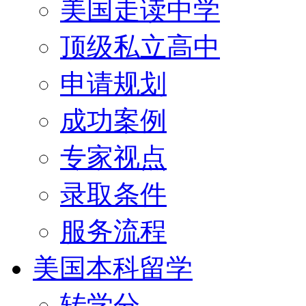
美国走读中学
顶级私立高中
申请规划
成功案例
专家视点
录取条件
服务流程
美国本科留学
转学分