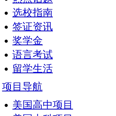
选校指南
签证资讯
奖学金
语言考试
留学生活
项目导航
美国高中项目